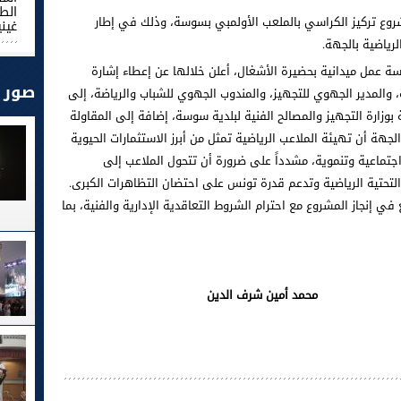
لخميس 14 ماي 2026 أشغال مشروع تركيز الكراسي بالملعب الأولمبي بسوسة، وذلك في إطار
غيني
لرياضية بالجهة.
عمل ميدانية بحضيرة الأشغال، أعلن خلالها عن إعطاء إشارة
صور
المدير الجهوي للتجهيز، والمندوب الجهوي للشباب والرياضة، إلى
ة بوزارة التجهيز والمصالح الفنية لبلدية سوسة، إضافة إلى المقاولة
لجهة أن تهيئة الملاعب الرياضية تمثل من أبرز الاستثمارات الحيوية
اجتماعية وتنموية، مشدداً على ضرورة أن تتحول الملاعب إلى
لتحتية الرياضية وتدعم قدرة تونس على احتضان التظاهرات الكبرى.
ي إنجاز المشروع مع احترام الشروط التعاقدية الإدارية والفنية، بما
رف الدين