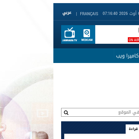
|
FRANÇAIS
ON AI
كاميرا ويب
 قراءة