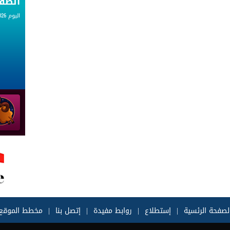
الط
اليوم 06.08.2026
لصفحة الرئسية
|
إستطلاع
|
روابط مفيدة
|
إتصل بنا
|
مخطط الموقع