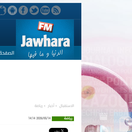
الصفحة 
الاستقبال
>
أخبار
>
رياضة
رياضة
2026/05/14 14:14