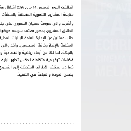
انطلقت اليوم ا
متابعة المشاريع التنموية المتعلقة بالمنشآت ا
وأشرف والي سوسة سفيان التنفوري على جلسة 
انطلاق المشروع، بحضور معتمد سوسة جوهرة، و
جانب ممثلين عن الإدارة العامة للبنايات المدني
المكلفة بالإنجاز وكافة المصممين. وأكد والي ا
بالجهة، لما لها من أبعاد رياضية واقتصادية و
فضاءات ترفيهية متكاملة تعكس تطور البنية ا
كما دعا مختلف الأطراف المتدخلة إلى التسريع ف
يضمن الجودة والنجاعة في التنفيذ.
محمد أمين ش