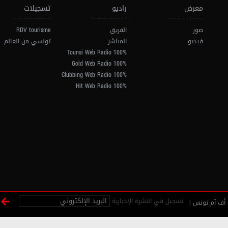
معرض
راديو
تسجيلات
صور
الفريق
RDV tourisme
فيديو
المباشر
تونسي من العالم
100% Tounsi Web Radio
100% Gold Web Radio
100% Clubbing Web Radio
100% Hit Web Radio
تسجيل في النشرة الإخبارية