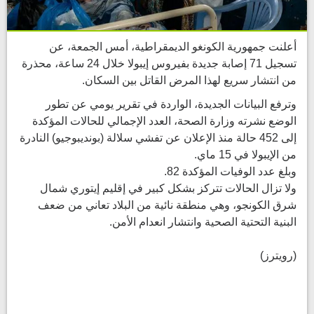
أعلنت جمهورية الكونغو الديمقراطية، أمس الجمعة، عن
تسجيل 71 إصابة جديدة بفيروس إيبولا خلال 24 ساعة، محذرة
من انتشار سريع لهذا المرض القاتل بين السكان.
وترفع البيانات الجديدة، الواردة في تقرير يومي عن تطور
الوضع نشرته وزارة الصحة، العدد الإجمالي للحالات المؤكدة
إلى 452 ​حالة منذ الإعلان عن تفشي سلالة (بونديبوجيو) النادرة
من الإيبولا ​في 15 ماي.
وبلغ عدد الوفيات المؤكدة ⁠82.
ولا تزال الحالات تتركز بشكل كبير في إقليم إيتوري ​شمال
شرق الكونجو، وهي منطقة نائية من البلاد تعاني ​من ضعف
البنية التحتية الصحية وانتشار انعدام الأمن.
(رويترز)