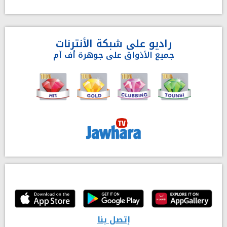
راديو على شبكة الأنترنات
جميع الأذواق على جوهرة أف آم
إتصل بنا