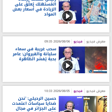
المُستهلك يُعلّق على
الزيادة في أسعار بعض
المواد
معرض فيديو
فيديو
2026/08/06 09:35
سحب غريبة في سماء
سليانة والقيروان: عامر
بحبة يُفسّر الظاهرة
معرض فيديو
فيديو
2026/08/05 10:33
حسين الرحيلي: 'نحن
ضحايا سياسات اعتمدت
على الجزائر في مجال