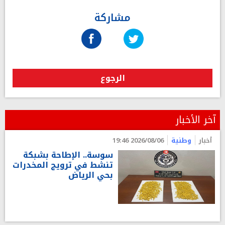
مشاركة
الرجوع
آخر الأخبار
أخبار
وطنية
2026/08/06 19:46
سوسة.. الإطاحة بشبكة
تنشط في ترويج المخدرات
بحي الرياض