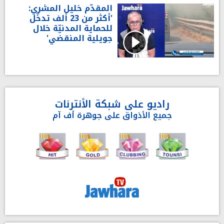
المقدّم خليل المشري:
'أكثر من 23 ألف تدخّل
للحماية المدنيّة خلال
جويلية المنقضي'
راديو على شبكة الأنترنات
جميع الأذواق على جوهرة أف آم