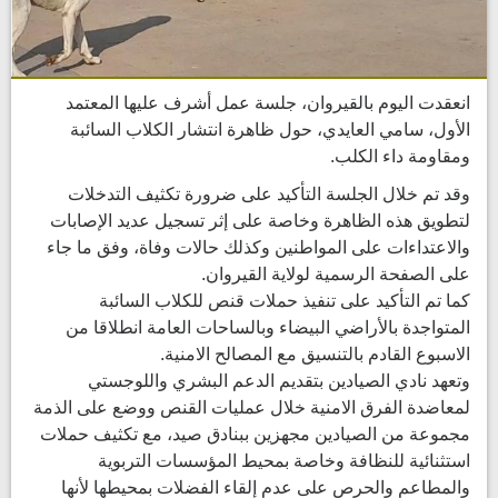
انعقدت اليوم بالقيروان، جلسة عمل أشرف عليها المعتمد
الأول، سامي العايدي، حول ظاهرة انتشار الكلاب السائبة
ومقاومة داء الكلب.
وقد تم خلال الجلسة التأكيد على ضرورة تكثيف التدخلات
لتطويق هذه الظاهرة وخاصة على إثر تسجيل عديد الإصابات
والاعتداءات على المواطنين وكذلك حالات وفاة، وفق ما جاء
على الصفحة الرسمية لولاية القيروان.
كما تم التأكيد على تنفيذ حملات قنص للكلاب السائبة
المتواجدة بالأراضي البيضاء وبالساحات العامة انطلاقا من
الاسبوع القادم بالتنسيق مع المصالح الامنية.
وتعهد نادي الصيادين بتقديم الدعم البشري واللوجستي
لمعاضدة الفرق الامنية خلال عمليات القنص ووضع على الذمة
مجموعة من الصيادين مجهزين ببنادق صيد، مع تكثيف حملات
استثنائية للنظافة وخاصة بمحيط المؤسسات التربوية
والمطاعم والحرص على عدم إلقاء الفضلات بمحيطها لأنها