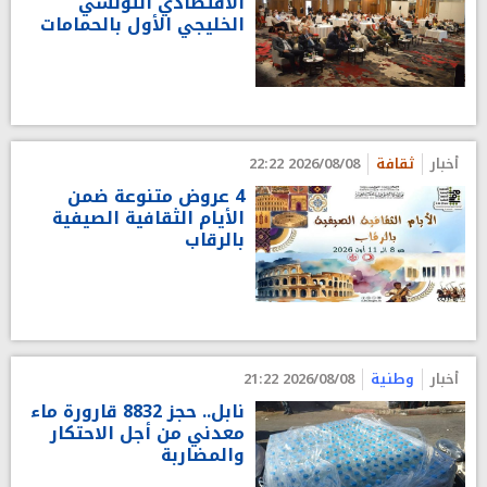
الاقتصادي التونسي
الخليجي الأول بالحمامات
أخبار
ثقافة
2026/08/08 22:22
4 عروض متنوعة ضمن
الأيام الثقافية الصيفية
بالرقاب
أخبار
وطنية
2026/08/08 21:22
نابل.. حجز 8832 قارورة ماء
معدني من أجل الاحتكار
والمضاربة