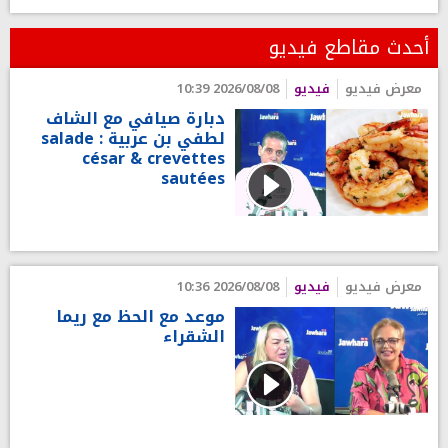
أحدث مقاطع فيديو
معرض فيديو
فيديو
2026/08/08 10:39
دبارة صيافي مع الشاف
لطفي بن عربية : salade
césar & crevettes
sautées
معرض فيديو
فيديو
2026/08/08 10:36
موعد مع الحظ مع ريما
الشقراء