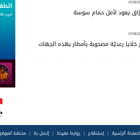
07/08/2
الط
رزاق يعود لأمل حمام سوسة
اليوم 07.08.2026
07/08/2
 خلايا رعديّة مصحوبة بأمطار بهذه الجهات
لصفحة الرئسية
|
إستطلاع
|
روابط مفيدة
|
إتصل بنا
|
مخطط الموقع