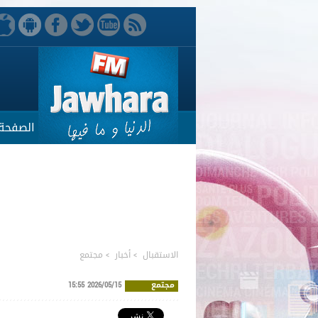
الصفحة 
الاستقبال
>
أخبار
>
مجتمع
مجتمع
2026/05/15 15:55