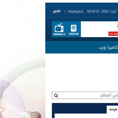
|
FRANÇAIS
ON AI
كاميرا ويب
 قراءة