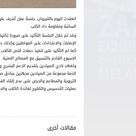
انعقدت اليوم بالقيروان، جلسة عمل أشرف عليه
السائبة ومقاومة داء الكلب.
وقد تم خلال الجلسة التأكيد على ضرورة تكثي
الإصابات والاعتداءات على المواطنين وكذلك حا
كما تم التأكيد على تنفيذ حملات قنص للكلاب ا
الاسبوع القادم بالتنسيق مع المصالح الامنية.
وتعهد نادي الصيادين بتقديم الدعم البشري 
الذمة مجموعة من الصيادين مجهزين ببنادق ص
التربوية والمطاعم والحرص على عدم إلقاء الف
عمليات التحسيس والتلقيح لفائدة الكلاب والحي
مقالات أخرى