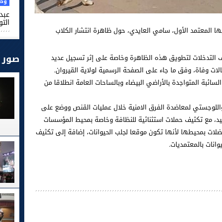
وطن
عبد 
التو
ا المعتمد الأول، سامي العايدي، حول ظاهرة انتشار الكلاب
صور
ف التدخلات لتطويق هذه الظاهرة وخاصة على إثر تسجيل عديد
لات وفاة، وفق ما جاء على الصفحة الرسمية لولاية القيروان.
لسائبة المتواجدة بالأراضي البيضاء وبالساحات العامة انطلاقا من
واللوجستي لمعاضدة الفرق الامنية خلال عمليات القنص ووضع على
يد، مع تكثيف حملات استثنائية للنظافة وخاصة بمحيط المؤسسات
ضلات بمحيطها لأنها تكون موقعا لجلب الحيوانات، إضافة إلى تكثيف
وانات بالمعتمديات.