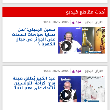
أحدث مقاطع فيديو
معرض فيديو
فيديو
2026/08/05 10:33
حسين الرحيلي: 'نحن
ضحايا سياسات اعتمدت
على الجزائر في مجال
الكهرباء'
معرض فيديو
فيديو
2026/08/05 10:33
عبد الكبير يُطلق صيحة
فزع: 'كرامة التونسيين
تُنتهك على معبر ليبيا'