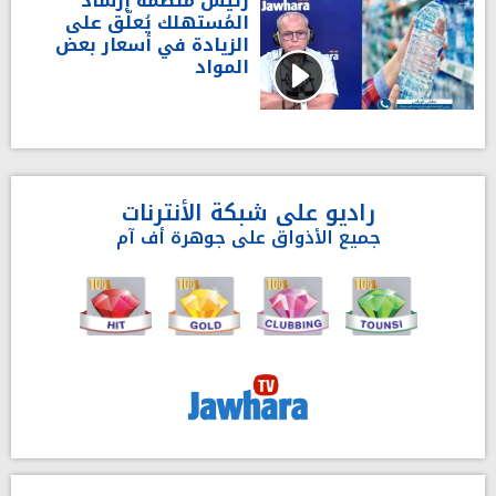
رئيس مُنظّمة إرشاد
المُستهلك يُعلّق على
الزيادة في أسعار بعض
المواد
راديو على شبكة الأنترنات
جميع الأذواق على جوهرة أف آم