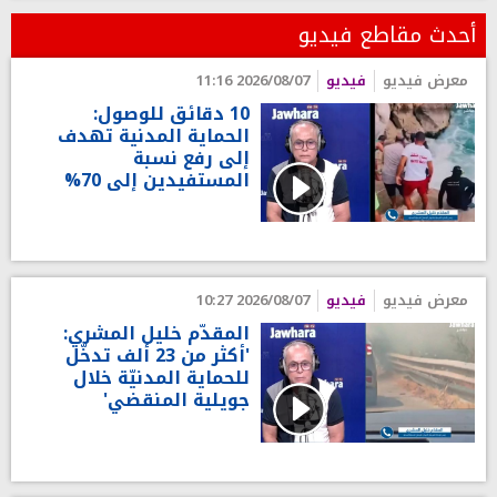
أحدث مقاطع فيديو
معرض فيديو
فيديو
2026/08/07 11:16
10 دقائق للوصول:
الحماية المدنية تهدف
إلى رفع نسبة
المستفيدين إلى 70%
معرض فيديو
فيديو
2026/08/07 10:27
المقدّم خليل المشري:
'أكثر من 23 ألف تدخّل
للحماية المدنيّة خلال
جويلية المنقضي'