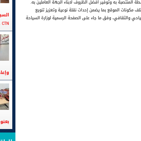
 المنتصبة به وتوفير أفضل الظروف لابناء الجهة العاملين به.
لف مكونات الموقع بما يضمن إحداث نقلة نوعية وتعزيز تنويع
السي
احي والثقافي، وفق ما جاء على الصفحة الرسمية لوزارة السياحة
CTN على متن الباخرة تانيت
وإعا
بعنوا