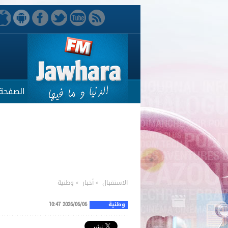
الصفحة 
الاستقبال
>
أخبار
>
وطنية
وطنية
2026/06/06 10:47