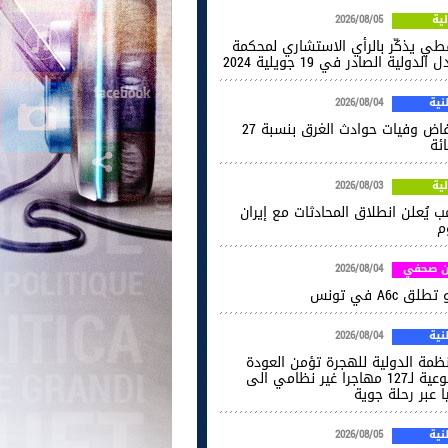
ية
2026/08/05
فطي يذكّر بالرأي الاستشاري لمحكمة
 الدولية الصادر في 19 جويلية 2024
ية
2026/08/04
انخفاض وفيات حوادث الغرق بنسبة 27
ائة
ية
2026/08/03
ب يُعلن انطلاق المحادثات مع إيران
م
ن صحفي
2026/08/04
طلق A6c في تونس
ية
2026/08/04
نظمة الدولية للهجرة تؤمن العودة
الطوعية لـ127 مهاجرا غير نظامي الى
ا عبر رحلة جوية
ية
2026/08/05