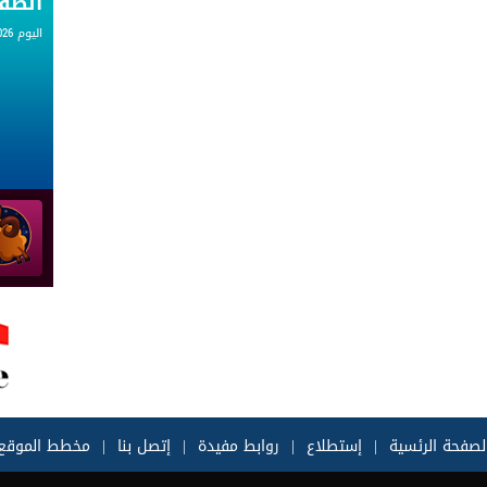
الط
اليوم 06.08.2026
لصفحة الرئسية
|
إستطلاع
|
روابط مفيدة
|
إتصل بنا
|
مخطط الموقع