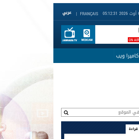
|
FRANÇAIS
ON AI
كاميرا ويب
 قراءة