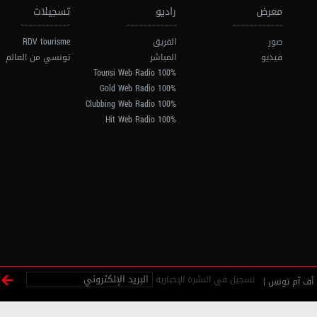
معرض
راديو
تسجيلات
صور
الفريق
RDV tourisme
فيديو
المباشر
تونسي من العالم
100% Tounsi Web Radio
100% Gold Web Radio
100% Clubbing Web Radio
100% Hit Web Radio
تسجيل في النشرة الإخبارية