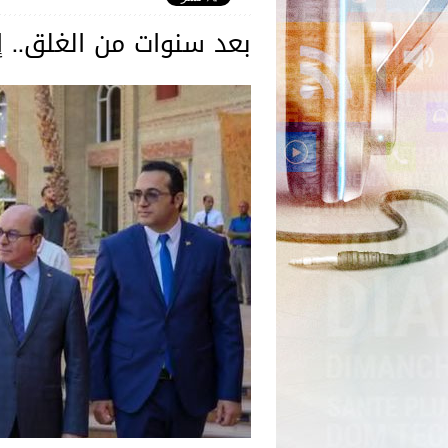
بعد سنوات من الغلق.. إع