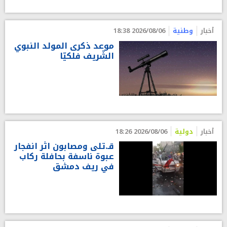
أخبار
وطنية
2026/08/06 18:38
موعد ذكرى المولد النبوي
الشّريف فلكيّا
أخبار
دولية
2026/08/06 18:26
قـ.تلى ومصابون اثر انفجار
عبوة ناسفة بحافلة ركاب
في ريف دمشق