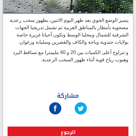
يتميز الوضع الجوي بعد ظهر اليوم الاثنين، بظهور سحب رعدية
مصحوبة بأمطار بالمناطق الغربية ثم تشمل تدريجيا الجهات
الشرقية للشمال ومحليا الوسط وتكون أحيانا غزيرة خاصة
بولايات جندوبة وباجة والكاف والقصرين وسليانة وزغوان.
و تتراوح أعلى الكميات بين 20 و 40 مليمترا مع تساقط البرد
وهبوب رياح قوية أثناء ظهور السحب الرعدية.
مشاركة
الرجوع