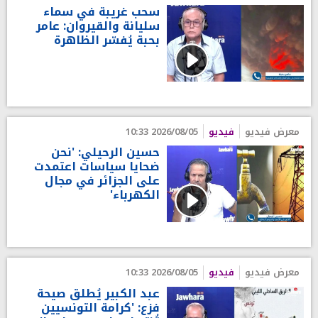
سحب غريبة في سماء
سليانة والقيروان: عامر
بحبة يُفسّر الظاهرة
معرض فيديو
فيديو
2026/08/05 10:33
حسين الرحيلي: 'نحن
ضحايا سياسات اعتمدت
على الجزائر في مجال
الكهرباء'
معرض فيديو
فيديو
2026/08/05 10:33
عبد الكبير يُطلق صيحة
فزع: 'كرامة التونسيين