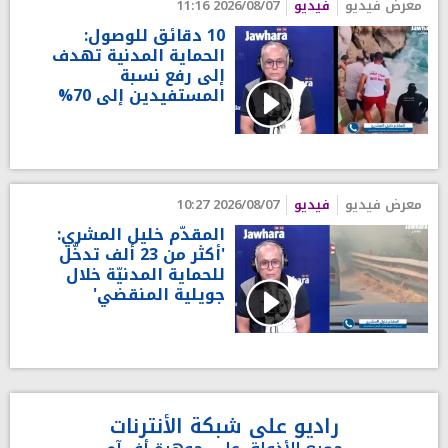
معرض فيديو
فيديو
2026/08/07 11:16
10 دقائق للوصول:
الحماية المدنية تهدف
إلى رفع نسبة
المستفيدين إلى 70%
معرض فيديو
فيديو
2026/08/07 10:27
المقدّم خليل المشري:
'أكثر من 23 ألف تدخّل
للحماية المدنيّة خلال
جويلية المنقضي'
راديو على شبكة الأنترنات