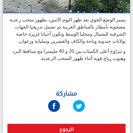
يتميز الوضع الجوي بعد ظهر اليوم الاثنين، بظهور سحب رعدية
مصحوبة بأمطار بالمناطق الغربية ثم تشمل تدريجيا الجهات
الشرقية للشمال ومحليا الوسط وتكون أحيانا غزيرة خاصة
بولايات جندوبة وباجة والكاف والقصرين وسليانة وزغوان.
و تتراوح أعلى الكميات بين 20 و 40 مليمترا مع تساقط البرد
وهبوب رياح قوية أثناء ظهور السحب الرعدية.
مشاركة
الرجوع