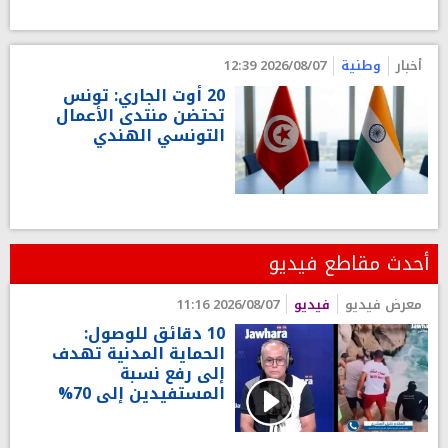
أخبار
وطنية
2026/08/07 12:39
20 أوت الجاري: تونس
تحتضن منتدى الأعمال
التونسي الهندي
أحدث مقاطع فيديو
معرض فيديو
فيديو
2026/08/07 11:16
10 دقائق للوصول:
الحماية المدنية تهدف
إلى رفع نسبة
المستفيدين إلى 70%