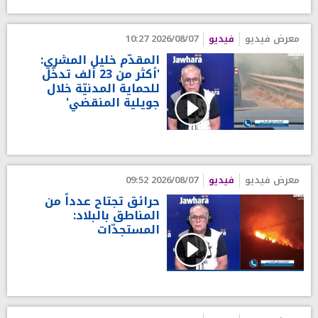
معرض فيديو
فيديو
2026/08/07 10:27
المقدّم خليل المشري:
'أكثر من 23 ألف تدخّل
للحماية المدنيّة خلال
جويلية المنقضي'
معرض فيديو
فيديو
2026/08/07 09:52
حرائق تجتاح عدداً من
المناطق بالبلاد:
المستجدّات