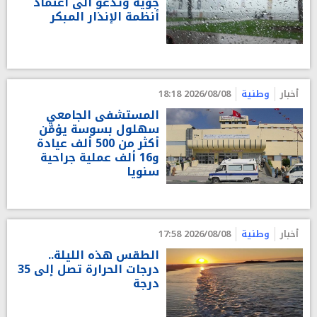
جوية وتدعو الى اعتماد
أنظمة الإنذار المبكر
أخبار
وطنية
2026/08/08 18:18
المستشفى الجامعي
سهلول بسوسة يؤمّن
أكثر من 500 ألف عيادة
و16 ألف عملية جراحية
سنويا
أخبار
وطنية
2026/08/08 17:58
الطقس هذه الليلة..
درجات الحرارة تصل إلى 35
درجة