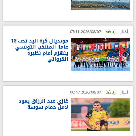
أخبار
رياضة
2026/08/07 07:11
مونديال كرة اليد تحت 18
عاما: المنتخب التونسي
ينهزم أمام نظيره
الكرواتي
أخبار
رياضة
2026/08/07 06:47
غازي عبد الرزاق يعود
لأمل حمام سوسة