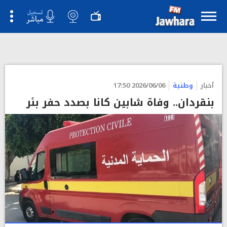
">
أخبار
وطنية
2026/06/06 17:50
بنقردان.. وفاة شابين كانا بصدد حفر بئر