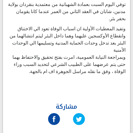
توفي اليوم السبت بعمادة الشهبانية من معتمدية بنقردان بولاية
مدنين، شابان في العقد الثاني من العمر عندما كانا يقومان
بحفر بئر.
وتفيد المعطيات الأولية ان اسباب الوفاة تعود الي الاختناق
وانقطاع الأوكسجين عليهما وهما داخل البئر ليتم انتشالهما من
البئر بعد تدخل وحدات الحماية المدنية وتسليمها الي الوحدات
الأمنية
وبمراجعة النيابة العمومية، امرت بفتح تحقيق والاحتفاظ بهما
حتى يتم عرضهما على الطبيب الشرعي لتحديد السبب وراء
الوفاة ، وفق ما نقله مراسل الجوهرة اف ام بالجهة.
مشاركة