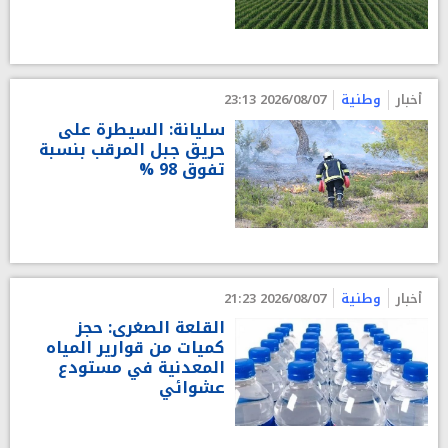
أخبار
وطنية
2026/08/07 23:13
سليانة: السيطرة على
حريق جبل المرقب بنسبة
تفوق 98 %
أخبار
وطنية
2026/08/07 21:23
القلعة الصغرى: حجز
كميات من قوارير المياه
المعدنية في مستودع
عشوائي