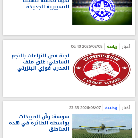
ندوة صحفية للهيئة
التسييرية الجديدة
أخبار
رياضة
2026/08/08 06:40
لجنة فض النزاعات بالنجم
الساحلي: غلق ملف
المدرب فوزي البنزرتي
أخبار
وطنية
2026/08/07 23:35
سوسة: رشّ المبيدات
بواسطة الطائرة في هذه
المناطق