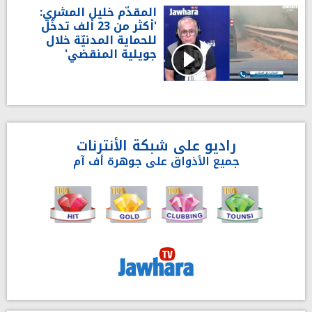
المقدّم خليل المشري:
'أكثر من 23 ألف تدخّل
للحماية المدنيّة خلال
جويلية المنقضي'
راديو على شبكة الأنترنات
جميع الأذواق على جوهرة أف آم