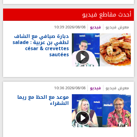
أحدث مقاطع فيديو
معرض فيديو
فيديو
2026/08/08 10:39
دبارة صيافي مع الشاف
لطفي بن عربية : salade
césar & crevettes
sautées
معرض فيديو
فيديو
2026/08/08 10:36
موعد مع الحظ مع ريما
الشقراء