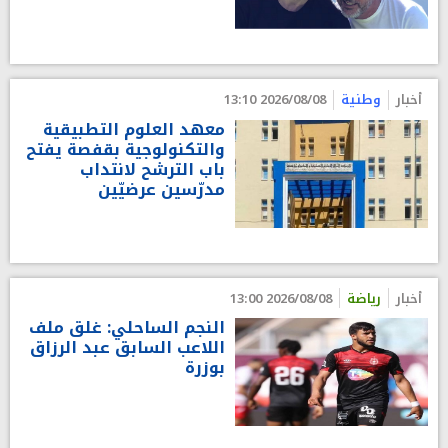
أخبار
وطنية
2026/08/08 13:10
معهد العلوم التطبيقية
والتكنولوجية بقفصة يفتح
باب الترشح لانتداب
مدرّسين عرضيّين
أخبار
رياضة
2026/08/08 13:00
النجم الساحلي: غلق ملف
اللاعب السابق عبد الرزاق
بوزرة