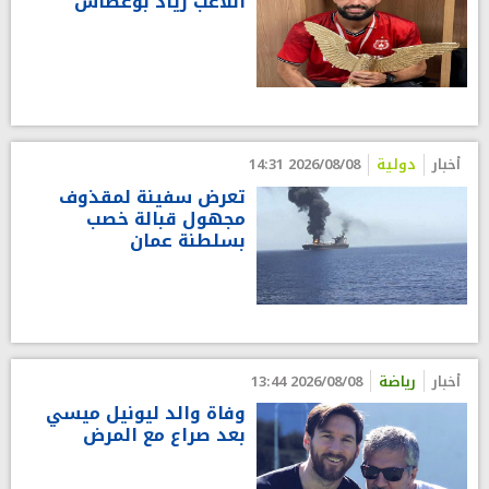
اللاعب زياد بوغطاس
أخبار
دولية
2026/08/08 14:31
تعرض سفينة لمقذوف
مجهول قبالة خصب
بسلطنة عمان
أخبار
رياضة
2026/08/08 13:44
وفاة والد ليونيل ميسي
بعد صراع مع المرض