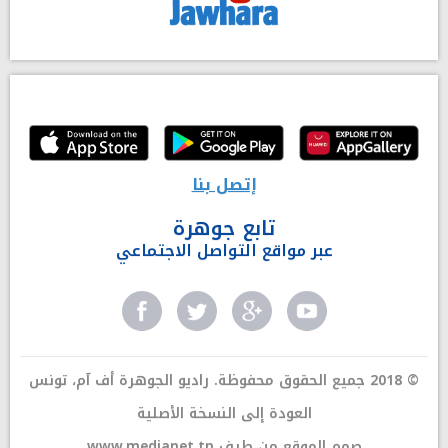
إتصل بنا
تابع جوهرة
عبر مواقع التواصل الاجتماعي
© 2018 جميع الحقوق محفوظة. راديو الجوهرة أف آم، تونس
العودة إلى النسخة الأصلية
صمم الموقع من طرف
www.medianet.tn