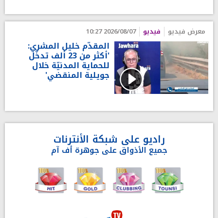
معرض فيديو
فيديو
2026/08/07 10:27
المقدّم خليل المشري:
'أكثر من 23 ألف تدخّل
للحماية المدنيّة خلال
جويلية المنقضي'
راديو على شبكة الأنترنات
جميع الأذواق على جوهرة أف آم