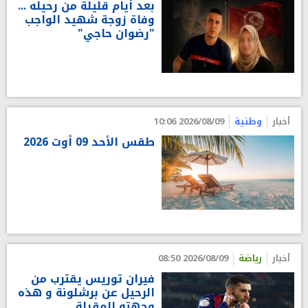
بعد أيام قليلة من رحيله ...
وفاة زوجة شهيد الواجب
"رضوان حاجي"
أخبار
وطنية
2026/08/09 10:06
طقس الأحد 09 أوت 2026
أخبار
رياضة
2026/08/09 08:50
فيران توريس يقترب من
الرحيل عن برشلونة و هذه
وجهته المقبلة