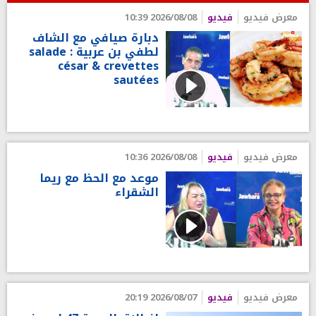
معرض فيديو
فيديو
2026/08/08 10:39
دبارة صيافي مع الشاف
لطفي بن عربية : salade
césar & crevettes
sautées
معرض فيديو
فيديو
2026/08/08 10:36
موعد مع الحظ مع ريما
الشقراء
معرض فيديو
فيديو
2026/08/07 20:19