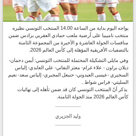
يواجه اليوم بداية من الساعة 14.00 المنتخب التونسي نظيره
منتخب ناميبيا على أرضية ملعب حمادي العقربي برادس ضمن
منافسات الجولة العاشرة و الأخيرة من المجموعة الثامنة
بالتصفيات الأفريقية المؤهلة إلى كأس العالم 2026.
وفي مايلي التشكيلة المحتملة للمنتخب التونسي: أيمن دحمان-
ديلان براون - علاء غرام- معتز النفاتي- علي العابدي- إلياس
السخيري -عيسى العيدوني- حنبعل المجبري- إلياس سعد- نعيم
السليتي- فراس شواط .
يذكر أنّ المنتخب التونسي كان قد ضمن تأهله إلى نهائيات
كأس العالم 2026 منذ الجولة الثامنة.
وليد الجزيري