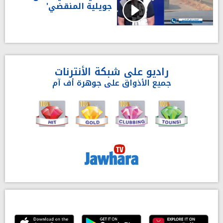
جويلية المنقضي'
راديو على شبكة الأنترنات
جميع الأذواق على جوهرة أف آم