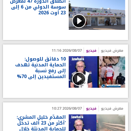
انطلاق الدورة 47 لمعرض
سوسة الدولي من 6 إلى
23 أوت 2026
معرض فيديو
فيديو
2026/08/07 11:16
10 دقائق للوصول:
الحماية المدنية تهدف
إلى رفع نسبة
المستفيدين إلى 70%
معرض فيديو
فيديو
2026/08/07 10:27
المقدّم خليل المشري:
'أكثر من 23 ألف تدخّل
للحماية المدنيّة خلال