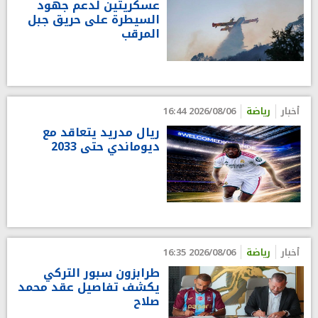
عسكريتين لدعم جهود
السيطرة على حريق جبل
المرقب
أخبار
رياضة
2026/08/06 16:44
ريال مدريد يتعاقد مع
ديوماندي حتى 2033
أخبار
رياضة
2026/08/06 16:35
طرابزون سبور التركي
يكشف تفاصيل عقد محمد
صلاح