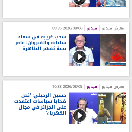
معرض فيديو
فيديو
2026/08/06 09:35
سحب غريبة في سماء
سليانة والقيروان: عامر
بحبة يُفسّر الظاهرة
معرض فيديو
فيديو
2026/08/05 10:33
حسين الرحيلي: 'نحن
ضحايا سياسات اعتمدت
على الجزائر في مجال
الكهرباء'