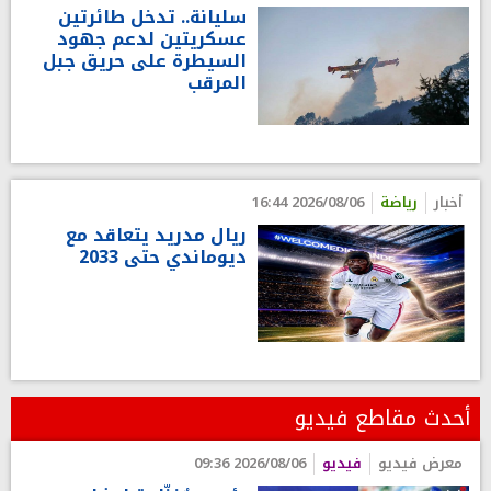
سليانة.. تدخل طائرتين
عسكريتين لدعم جهود
السيطرة على حريق جبل
المرقب
أخبار
رياضة
2026/08/06 16:44
ريال مدريد يتعاقد مع
ديوماندي حتى 2033
أحدث مقاطع فيديو
معرض فيديو
فيديو
2026/08/06 09:36