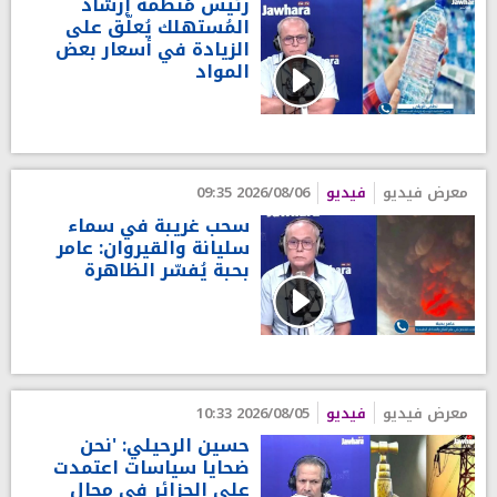
رئيس مُنظّمة إرشاد
المُستهلك يُعلّق على
الزيادة في أسعار بعض
المواد
معرض فيديو
فيديو
2026/08/06 09:35
سحب غريبة في سماء
سليانة والقيروان: عامر
بحبة يُفسّر الظاهرة
معرض فيديو
فيديو
2026/08/05 10:33
حسين الرحيلي: 'نحن
ضحايا سياسات اعتمدت
على الجزائر في مجال