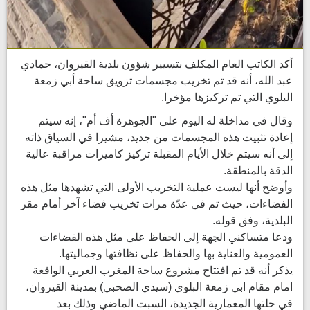
أكد الكاتب العام المكلف بتسيير شؤون بلدية القيروان، حمادي
عبد الله، أنه قد تم تخريب مجسمات تزويق ساحة أبي زمعة
البلوي التي تم تركيزها مؤخرا.
وقال في مداخلة له اليوم على "الجوهرة أف أم"، إنه سيتم
إعادة تثبيت هذه المجسمات من جديد، مشيرا في السياق ذاته
إلى أنه سيتم خلال الأيام المقبلة تركيز كاميرات مراقبة عالية
الدقة بالمنطقة.
وأوضح أنها ليست عملية التخريب الأولى التي تشهدها مثل هذه
الفضاءات، حيث تم في عدّة مرات تخريب فضاء آخر أمام مقر
البلدية، وفق قوله.
ودعا متساكني الجهة إلى الحفاظ على مثل هذه الفضاءات
العمومية والعناية بها والحفاظ على نظافتها وجماليتها.
يذكر أنه قد تم افتتاح مشروع ساحة المغرب العربي الواقعة
امام مقام ابي زمعة البلوي (سيدي الصحبي) بمدينة القيروان،
في حلتها المعمارية الجديدة، السبت الماضي وذلك بعد