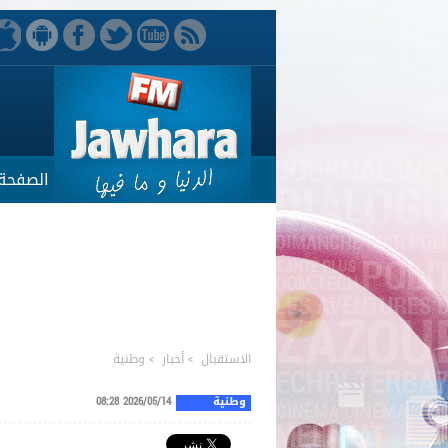
الصفحة 
الاستقبال
>
أخبار
>
وطنية
وطنية
2026/05/14 08:28