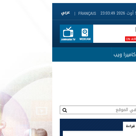
|
FRANÇAIS
ON AI
كاميرا ويب
 قراءة