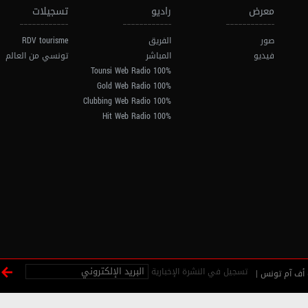
معرض
راديو
تسجيلات
صور
الفريق
RDV tourisme
فيديو
المباشر
تونسي من العالم
100% Tounsi Web Radio
100% Gold Web Radio
100% Clubbing Web Radio
100% Hit Web Radio
تسجيل في النشرة الإخبارية