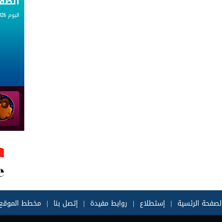
الط
اليوم 05.08.2026
لصفحة الرئسية
|
إستطلاع
|
روابط مفيدة
|
إتصل بنا
|
مخطط الموقع