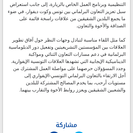
التنظيمية وبرنامج العمل الخاص بالزيارة، إلى جانب استعراض
سبل تعزيز التعاون البرلماني بين تونس وكوت ديفوار، في ضوء
ما يجمع البلدين الشقيقين من علاقات راسخة قائمة على
الصداقة والأخوة والتعاون.
كما مثل اللقاء مناسبة لتبادل وجهات النظر حول آفاق تطوير
العلاقات بين المؤسستين التشريعيتين وتفعيل دور الدبلوماسية
البرلمانية في دعم مسارات التعاون الثنائي ومواكبة
الديناميكية الإيجابية التي تشهدها العلاقات التونسية الإيفوارية.
وجدد المسؤولان حرصهما على مواصلة العمل المشترك من
أجل الارتقاء بالتعاون البرلماني التونسي-الإيفواري إلى
مستويات أرحب، بما يخدم المصالح المشتركة للبلدين
والشعبين الشقيقين ويعزز روابط الأخوة والتقارب بينهما.
مشاركة