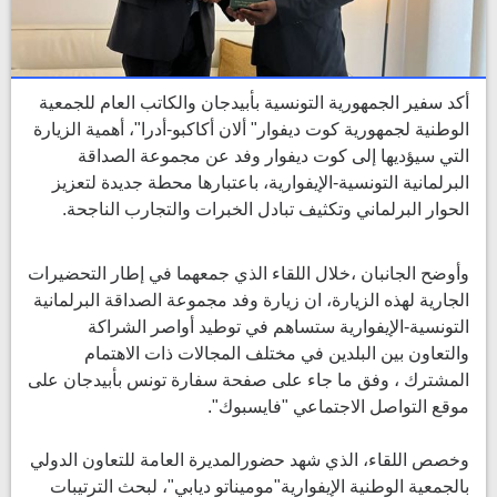
أكد سفير الجمهورية التونسية بأبيدجان والكاتب العام للجمعية
الوطنية لجمهورية كوت ديفوار" ألان أكاكبو-أدرا"، أهمية الزيارة
التي سيؤديها إلى كوت ديفوار وفد عن مجموعة الصداقة
البرلمانية التونسية-الإيفوارية، باعتبارها محطة جديدة لتعزيز
الحوار البرلماني وتكثيف تبادل الخبرات والتجارب الناجحة.
وأوضح الجانبان ،خلال اللقاء الذي جمعهما في إطار التحضيرات
الجارية لهذه الزيارة، ان زيارة وفد مجموعة الصداقة البرلمانية
التونسية-الإيفوارية ستساهم في توطيد أواصر الشراكة
والتعاون بين البلدين في مختلف المجالات ذات الاهتمام
المشترك ، وفق ما جاء على صفحة سفارة تونس بأبيدجان على
موقع التواصل الاجتماعي "فايسبوك".
وخصص اللقاء، الذي شهد حضورالمديرة العامة للتعاون الدولي
بالجمعية الوطنية الإيفوارية"موميناتو ديابي"، لبحث الترتيبات