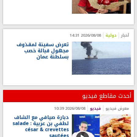
أخبار
دولية
2026/08/08 14:31
تعرض سفينة لمقذوف
مجهول قبالة خصب
بسلطنة عمان
أحدث مقاطع فيديو
معرض فيديو
فيديو
2026/08/08 10:39
دبارة صيافي مع الشاف
لطفي بن عربية : salade
césar & crevettes
sautées