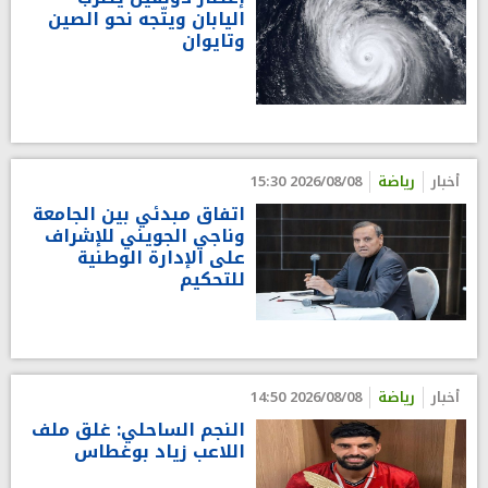
اليابان ويتّجه نحو الصين
وتايوان
أخبار
رياضة
2026/08/08 15:30
اتفاق مبدئي بين الجامعة
وناجي الجويني للإشراف
على الإدارة الوطنية
للتحكيم
أخبار
رياضة
2026/08/08 14:50
النجم الساحلي: غلق ملف
اللاعب زياد بوغطاس