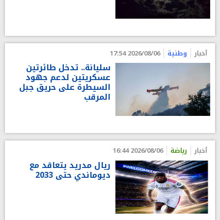
أخبار
وطنية
2026/08/06 17:54
سليانة.. تدخل طائرتين
عسكريتين لدعم جهود
السيطرة على حريق جبل
المرقب
أخبار
رياضة
2026/08/06 16:44
ريال مدريد يتعاقد مع
ديوماندي حتى 2033