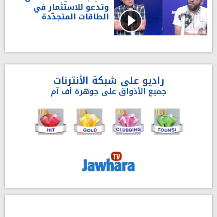
وتدعو للاستثمار في
الطاقات المتجدّدة
راديو على شبكة الأنترنات
جميع الأذواق على جوهرة أف آم