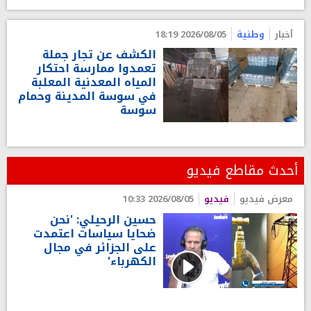
أخبار
وطنية
2026/08/05 18:19
الكشف عن تجار جملة
تعمدوا ممارسة احتكار
المياه المعدنية المعلبة
في سوسة المدينة وحمام
سوسة
أحدث مقاطع فيديو
معرض فيديو
فيديو
2026/08/05 10:33
حسين الرحيلي: 'نحن
ضحايا سياسات اعتمدت
على الجزائر في مجال
الكهرباء'