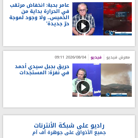
عامر بحبة: انخفاض مرتقب
في الحرارة بداية من
الخميس.. ولا وجود لموجة
حرّ جديدة'
معرض فيديو
فيديو
2026/08/04 09:11
حريق بجبل سيدي أحمد
في نفزة: المستجدات
راديو على شبكة الأنترنات
جميع الأذواق على جوهرة أف آم