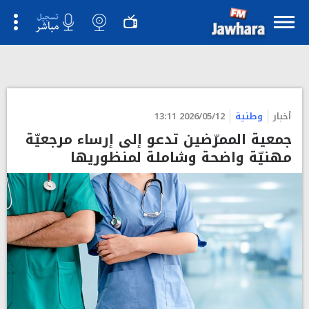
أخبار
وطنية
2026/05/12 13:11
جمعية الممرّضين تدعو إلى إرساء مرجعيّة
مهنيّة واضحة وشاملة لمنظوريها