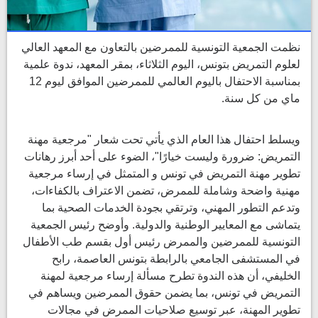
نظمت الجمعية التونسية للممرضين بالتعاون مع المعهد العالي
لعلوم التمريض بتونس، اليوم الثلاثاء، بمقر المعهد، ندوة علمية
بمناسبة الاحتفال باليوم العالمي للممرضين الموافق ليوم 12
ماي من كل سنة.
ويسلط احتفال هذا العام الذي يأتي تحت شعار "مرجعية مهنة
التمريض: ضرورة وليست خيارًا"، الضوء على أحد أبرز رهانات
تطوير مهنة التمريض في تونس و المتمثل في إرساء مرجعية
مهنية واضحة وشاملة للممرض، تضمن الاعتراف بالكفاءات،
وتدعم التطور المهني، وترتقي بجودة الخدمات الصحية بما
يتماشى مع المعايير الوطنية والدولية. وأوضح رئيس الجمعية
التونسية للممرضين والممرض رئيس أول بقسم طب الأطفال
في المستشفى الجامعي بالرابطة بتونس العاصمة، رابح
الخليفي، أن هذه الندوة تطرح مسألة إرساء مرجعية لمهنة
التمريض في تونس، بما يضمن حقوق الممرضين ويساهم في
تطوير المهنة، عبر توسيع صلاحيات الممرض في مجالات