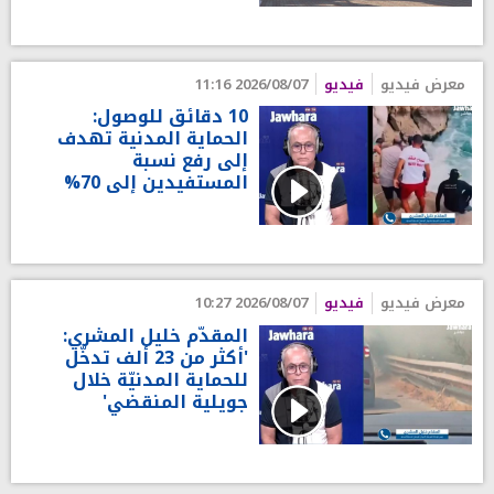
معرض فيديو
فيديو
2026/08/07 11:16
10 دقائق للوصول:
الحماية المدنية تهدف
إلى رفع نسبة
المستفيدين إلى 70%
معرض فيديو
فيديو
2026/08/07 10:27
المقدّم خليل المشري:
'أكثر من 23 ألف تدخّل
للحماية المدنيّة خلال
جويلية المنقضي'