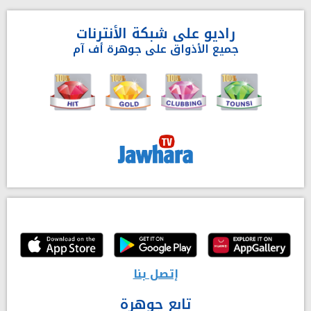
راديو على شبكة الأنترنات
جميع الأذواق على جوهرة أف آم
إتصل بنا
تابع جوهرة