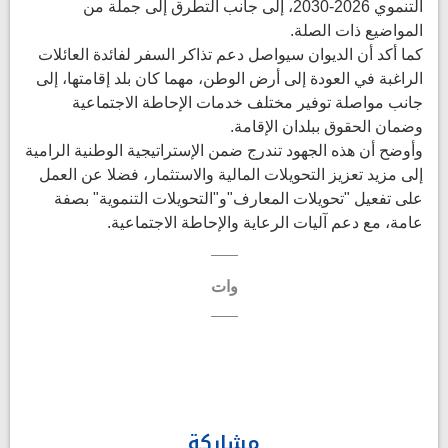
التنموي 2026-2030، إلى جانب التطرق إلى جملة من
المواضيع ذات الصلة.
كما أكد أن الديوان سيواصل دعم تذاكر السفر لفائدة العائلات
الراغبة في العودة إلى أرض الوطن، مهما كان بلد إقامتها، إلى
جانب مواصلة توفير مختلف خدمات الإحاطة الاجتماعية
وضمان الحقوق ببلدان الإقامة.
وأوضح أن هذه الجهود تندرج ضمن الإستراتيجية الوطنية الرامية
إلى مزيد تعزيز التحويلات المالية والاستثمار، فضلا عن العمل
على تفعيل "تحويلات المعارف"و"التحويلات التنموية" بصفة
عامة، مع دعم آليات الرعاية والإحاطة الاجتماعية.
وات
مشاركة