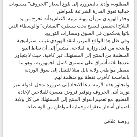
المطلوبة، وأدى بالضرورة إلى بلوغ أسعار "الخروف" مستويات
خيالية تفوق القدرة الشرائية للمواطن.
وحذر الهويدي من أن مهنة تربية الأغنام بدأت تخرج من يد
الفلاح الحقيقي لتصبح تحت سيطرة "القشارة" والوسطاء الذين
باتوا يتحكمون في السوق ومسارات التوزيع.
وفي ظل هذا الواقع المرير، انتقد الهويدي غياب استراتيجية
واضحة من قبل وزارة الفلاحة، مشيراً إلى أن نقاط البيع
المنظمة من المنتج إلى المستهلك غير كافية، حيث لا يتجاوز
عددها ثلاثة أسواق على مستوى كامل الجمهورية ، وهو ما
يضطر مواطني ولاية نابل مثلا للتنقل إلى سوق الوردية
بالعاصمة كأقرب نقطة بيع منظمة لهم.
ولتجاوز هذه الأزمة، دعا الاتحاد إلى ضرورة تدخل الدولة عبر
توريد أنثى الخروف وتوفير قروض ميسرة للفلاحين لإعادة
القطيع، مع تعميم أسواق المنتج إلى المستهلك في كل ولاية
لضمان أسعار معقولة وحماية المواطن من الوسطاء.
روضة علاقي