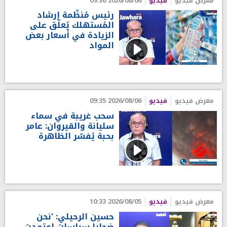
معرض فيديو
فيديو
2026/08/06 09:36
رئيس مُنظّمة إرشاد
المُستهلك يُعلّق على
الزيادة في أسعار بعض
المواد
معرض فيديو
فيديو
2026/08/06 09:35
سحب غريبة في سماء
سليانة والقيروان: عامر
بحبة يُفسّر الظاهرة
معرض فيديو
فيديو
2026/08/05 10:33
حسين الرحيلي: 'نحن
ضحايا سياسات اعتمدت