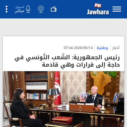
">
أخبار
وطنية
2026/05/14 07:44
رئيس الجمهورية: الشّعب التّونسي في
حاجة إلى قرارات وهي قادمة