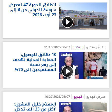
انطلاق الدورة 47 لمعرض
سوسة الدولي من 6 إلى
23 أوت 2026
معرض فيديو
فيديو
2026/08/07 11:16
10 دقائق للوصول:
الحماية المدنية تهدف
إلى رفع نسبة
المستفيدين إلى 70%
معرض فيديو
فيديو
2026/08/07 10:27
المقدّم خليل المشري:
'أكثر من 23 ألف تدخّل