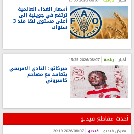
أخبار
دولية
2026/08/07 15:55
أسعار الغذاء العالمية
ترتفع في جويلية إلى
أعلى مستوى لها منذ 3
سنوات
أخبار
رياضة
2026/08/07 15:35
ميركاتو : النادي الافريقي
يتعاقد مع مهاجم
كاميروني
أحدث مقاطع فيديو
معرض فيديو
فيديو
2026/08/07 20:19