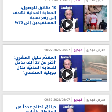
معرض فيديو
فيديو
2026/08/07 11:16
10 دقائق للوصول:
الحماية المدنية تهدف
إلى رفع نسبة
المستفيدين إلى 70%
معرض فيديو
فيديو
2026/08/07 10:27
المقدّم خليل المشري:
'أكثر من 23 ألف تدخّل
للحماية المدنيّة خلال
جويلية المنقضي'
معرض فيديو
فيديو
2026/08/07 09:52
حرائق تجتاح عدداً من
المناطق بالبلاد: