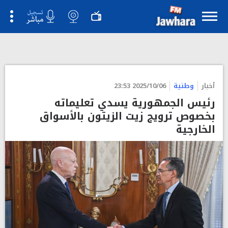
">
أخبار
وطنية
2025/10/06 23:53
رئيس الجمهورية يسدي تعليماته
بخصوص ترويج زيت الزيتون بالأسواق
الخارجية