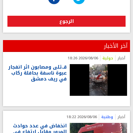
الرجوع
آخر الأخبار
أخبار
دولية
2026/08/06 18:26
قـ.تلى ومصابون اثر انفجار
عبوة ناسفة بحافلة ركاب
في ريف دمشق
أخبار
وطنية
2026/08/06 18:22
انخفاض في عدد حوادث
المرور مقابل ارتفاع في