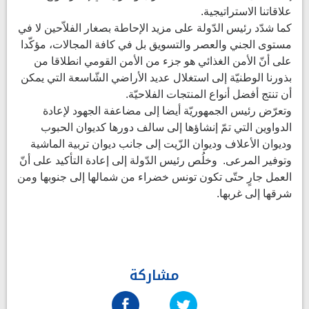
علاقاتنا الاستراتيجية.
كما شدّد رئيس الدّولة على مزيد الإحاطة بصغار الفلاّحين لا في
مستوى الجني والعصر والتسويق بل في كافة المجالات، مؤكّدا
على أنّ الأمن الغذائي هو جزء من الأمن القومي انطلاقا من
بذورنا الوطنيّة إلى استغلال عديد الأراضي الشّاسعة التي يمكن
أن تنتج أفضل أنواع المنتجات الفلاحيّة.
وتعرّض رئيس الجمهوريّة أيضا إلى مضاعفة الجهود لإعادة
الدواوين التي تمّ إنشاؤها إلى سالف دورها كديوان الحبوب
وديوان الأعلاف وديوان الزّيت إلى جانب ديوان تربية الماشية
وتوفير المرعى. وخلُص رئيس الدّولة إلى إعادة التأكيد على أنّ
العمل جارٍ حتّى تكون تونس خضراء من شمالها إلى جنوبها ومن
شرقها إلى غربها.
مشاركة