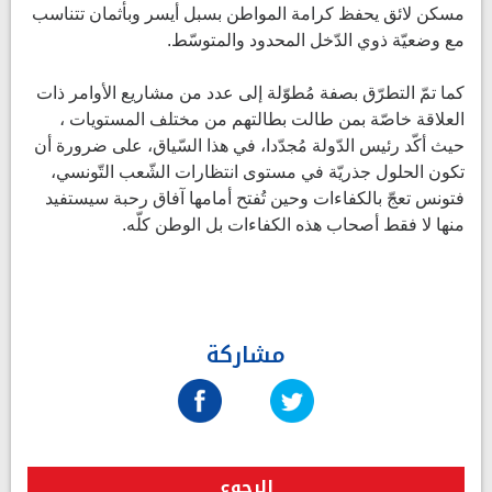
مسكن لائق يحفظ كرامة المواطن بسبل أيسر وبأثمان تتناسب
مع وضعيّة ذوي الدّخل المحدود والمتوسّط.
كما تمّ التطرّق بصفة مُطوّلة إلى عدد من مشاريع الأوامر ذات
العلاقة خاصّة بمن طالت بطالتهم من مختلف المستويات ،
حيث أكّد رئيس الدّولة مُجدّدا، في هذا السّياق، على ضرورة أن
تكون الحلول جذريّة في مستوى انتظارات الشّعب التّونسي،
فتونس تعجّ بالكفاءات وحين تُفتح أمامها آفاق رحبة سيستفيد
منها لا فقط أصحاب هذه الكفاءات بل الوطن كلّه.
مشاركة
الرجوع