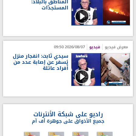
المناطق بالبلاد:
المستجدّات
معرض فيديو
فيديو
2026/08/07 09:50
سيدي ثابت: انفجار منزل
يُسفر عن إصابة عدد من
أفراد عائلة
راديو على شبكة الأنترنات
جميع الأذواق على جوهرة أف آم