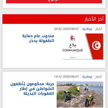
آخر الأخبار
أخبار
وطنية
2026/08/07 20:03
مندوب عام حماية
الطفولة يحذر
أخبار
وطنية
2026/08/07 19:22
جربة: محكومون يُنّظفون
الشواطئ في إطار
العقوبات البديلة