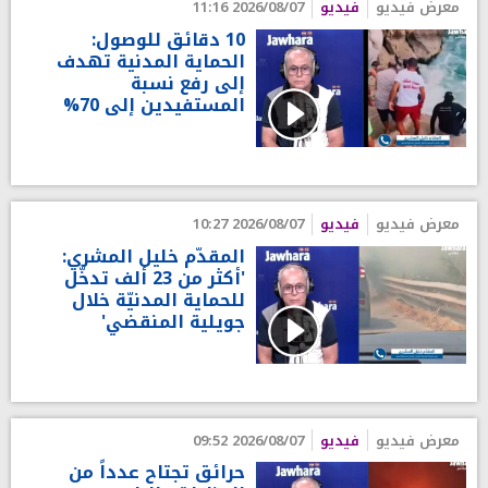
معرض فيديو
فيديو
2026/08/07 11:16
10 دقائق للوصول:
الحماية المدنية تهدف
إلى رفع نسبة
المستفيدين إلى 70%
معرض فيديو
فيديو
2026/08/07 10:27
المقدّم خليل المشري:
'أكثر من 23 ألف تدخّل
للحماية المدنيّة خلال
جويلية المنقضي'
معرض فيديو
فيديو
2026/08/07 09:52
حرائق تجتاح عدداً من