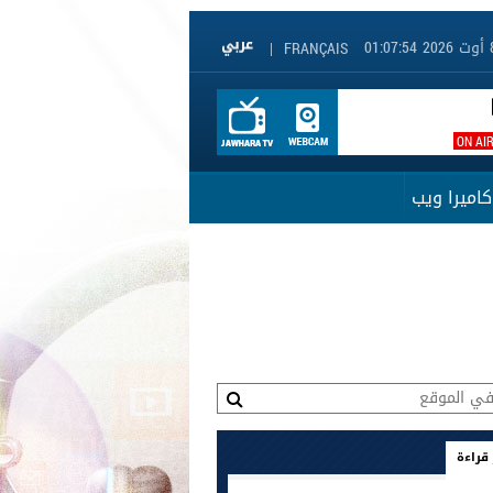
|
FRANÇAIS
ON AI
كاميرا ويب
 قراءة