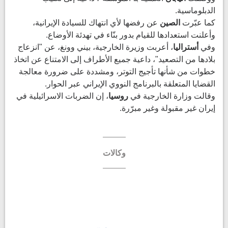
الدبلوماسية.
كما عبّرت
الصين
عن رفضها لأي انتهاك للسيادة الإيرانية،
وأعلنت استعدادها للقيام بدور بنّاء في تهدئة الأوضاع.
وفي
أستراليا
، أعربت وزيرة الخارجية، بيني وونغ، عن "انزعاج
بلادها من التصعيد"، داعية جميع الأطراف إلى الامتناع عن اتخاذ
خطوات من شأنها تأجيج التوتر، ومشددة على ضرورة معالجة
القضايا المتعلقة بالبرنامج النووي الإيراني عبر الحوار.
وقالت وزارة الخارجية في
روسيا
، إن الضربات الاسرائيلية في
إيران غير مقبولة وغير مبرّرة.
وكالات