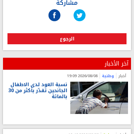
مشاركة
الرجوع
آخر الأخبار
أخبار
وطنية
2026/08/08 19:09
نسبة العود لدى الاطفال
الجانحين تقدّر بأكثر من 30
بالمائة