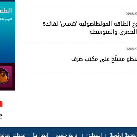
الط
06/08/2
اليوم 06.08.2026
 الطاقة الفولطاضوئية 'شمس' لفائدة
لصغرى والمتوسطة
06/08/2
 سطو مسلّح على مكتب صرف
لصفحة الرئسية
|
إستطلاع
|
روابط مفيدة
|
إتصل بنا
|
مخطط الموقع