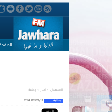
الصفحة 
الاستقبال
>
أخبار
>
وطنية
وطنية
2026/06/13 12:54