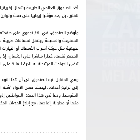
أكد الصندوق العالمي للطبيعة بشمال إفريقيا أ
للقلق، بل يعد مؤشرا إيجابيا على صحة وتوازن 
وأوضح الصندوق، في بلاغ توعوي على صفحته ا
المفتوحة والعميقة ويتنقل لمسافات طويلة عبر
طبيعية مثل حركة أسراب الأسماك أو التيارات ال
المصدر نفسه، خطرا مباشرا على الإنسان، إذ 
تبقى الحوادث المرتبطة به نادرة للغاية على 
وفي المقابل، نبه الصندوق إلى أن هذا النوع ي
إلى تراجع أعداده، ليصنف ضمن الأنواع "شبه ا
المتوسط. ودعا في هذا الصدد، المواطنين إلى إ
منها أو محاولة إزعاجها، مع إبلاغ الجهات ا