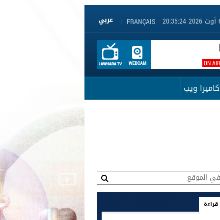
|
FRANÇAIS
ON AI
كاميرا ويب
 قراءة