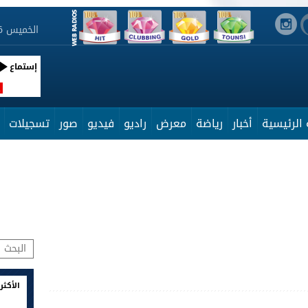
الخميس 6 أوت 2026 20:35:24
إستماع
R
الرئيسية
أخبار
رياضة
معرض
راديو
فيديو
صور
تسجيلات
الأكثر