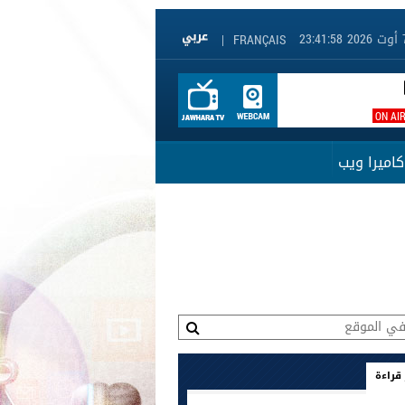
|
FRANÇAIS
ON AI
كاميرا ويب
 قراءة