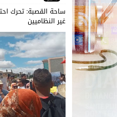
ساحة القصبة: تحرك احت
غير النظاميين