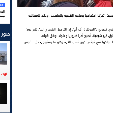
وطن
الو
جلس
بت، تحرّكا احتجاجيا بساحة القصبة بالعاصمة، وذلك للمطالبة
في تصريح لـ"الجوهرة أف أم"، إن الترحيل القسري لمن هم دون
صور
ق غير شرعية، أصبح أمرا ضروريا وعاجلا، وفق قوله.
جنوب الصحراء ولدوا في تونس دون نسب الأب، وهو ما يستوجب دق ناقوس
أوت 2026