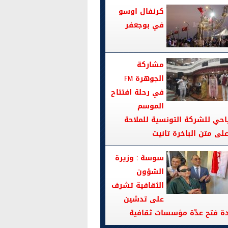
كرنفال اوسو
في بوجعفر
مشاركة
الجوهرة FM
في رحلة افتتاح
الموسم
احي للشركة التونسية للملاحة
سوسة : وزيرة
الشؤون
الثقافية تشرف
على تدشين
دة فتح عدّة مؤسسات ثقافية