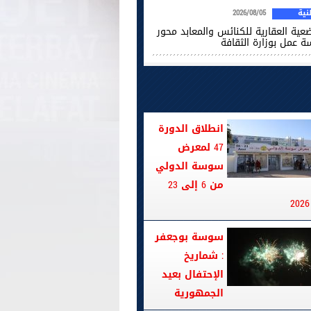
ية
2026/08/05
ضعية العقارية للكنائس والمعابد محور
ة عمل بوزارة الثقافة
انطلاق الدورة
47 لمعرض
سوسة الدولي
من 6 إلى 23
سوسة بوجعفر
: شماريخ
الإحتفال بعيد
الجمهورية