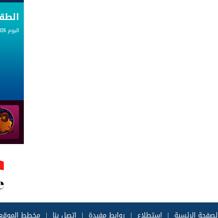
الط
اليوم 07.08.2026
لصفحة الرئسية
|
إستطلاع
|
روابط مفيدة
|
إتصل بنا
|
مخطط الموقع