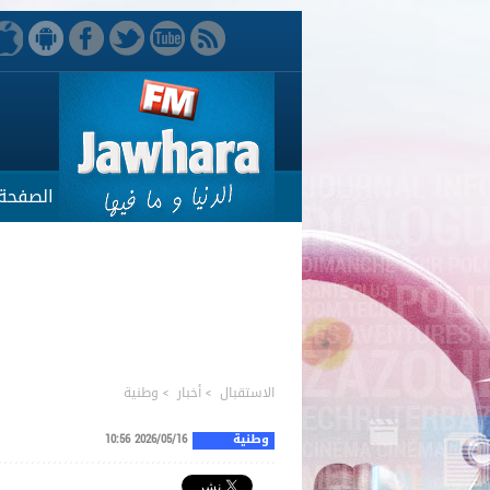
الصفحة 
الاستقبال
>
أخبار
>
وطنية
وطنية
2026/05/16 10:56