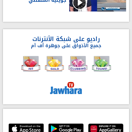
جويلية المنقضي'
راديو على شبكة الأنترنات
جميع الأذواق على جوهرة أف آم