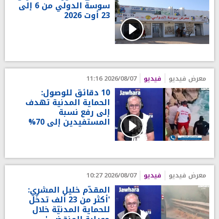
سوسة الدولي من 6 إلى
23 أوت 2026
معرض فيديو
فيديو
2026/08/07 11:16
10 دقائق للوصول:
الحماية المدنية تهدف
إلى رفع نسبة
المستفيدين إلى 70%
معرض فيديو
فيديو
2026/08/07 10:27
المقدّم خليل المشري:
'أكثر من 23 ألف تدخّل
للحماية المدنيّة خلال