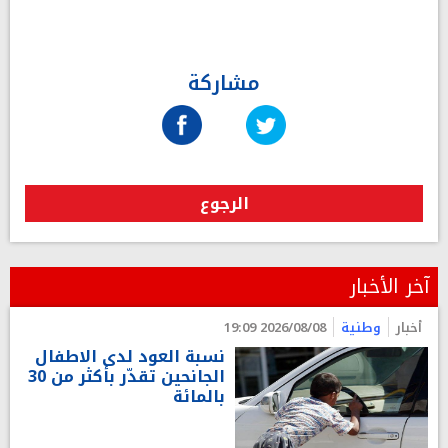
مشاركة
الرجوع
آخر الأخبار
أخبار
وطنية
2026/08/08 19:09
نسبة العود لدى الاطفال
الجانحين تقدّر بأكثر من 30
بالمائة