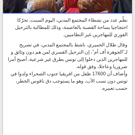
نظّم عدد من نشطاء المجتمع المدني، اليوم السبت، تحرّكا
احتجاجيا بساحة القصبة بالعاصمة، وذلك للمطالبة بالترحيل
الفوري للمهاجرين غير النظاميين.
وقال طلال الخميري، ناشط بالمجتمع المدني، في تصريح
لـ"الجوهرة أف أم"، إن الترحيل القسري لمن هم دون وثائق و
للمهاجرين الذين دخلوا إلى تونس بطرق غير شرعية، أصبح أمرا
ضروريا وعاجلا، وفق قوله.
وأضاف أن 17600 طفل من افريقيا جنوب الصحراء ولدوا في
تونس دون نسب الأب، وهو ما يستوجب دق ناقوس الخطر،
حسب تعبيره.