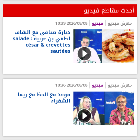
أحدث مقاطع فيديو
معرض فيديو
فيديو
2026/08/08 10:39
دبارة صيافي مع الشاف
لطفي بن عربية : salade
césar & crevettes
sautées
معرض فيديو
فيديو
2026/08/08 10:36
موعد مع الحظ مع ريما
الشقراء