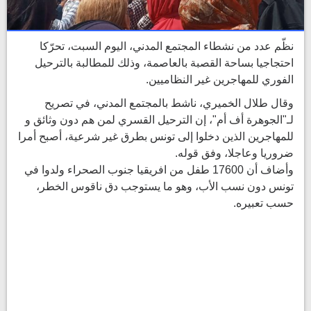
نظّم عدد من نشطاء المجتمع المدني، اليوم السبت، تحرّكا
احتجاجيا بساحة القصبة بالعاصمة، وذلك للمطالبة بالترحيل
الفوري للمهاجرين غير النظاميين.
وقال طلال الخميري، ناشط بالمجتمع المدني، في تصريح
لـ"الجوهرة أف أم"، إن الترحيل القسري لمن هم دون وثائق و
للمهاجرين الذين دخلوا إلى تونس بطرق غير شرعية، أصبح أمرا
ضروريا وعاجلا، وفق قوله.
وأضاف أن 17600 طفل من افريقيا جنوب الصحراء ولدوا في
تونس دون نسب الأب، وهو ما يستوجب دق ناقوس الخطر،
حسب تعبيره.