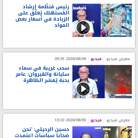
رئيس مُنظّمة إرشاد
المُستهلك يُعلّق على
الزيادة في أسعار بعض
المواد
معرض فيديو
فيديو
2026/08/06 09:35
سحب غريبة في سماء
سليانة والقيروان: عامر
بحبة يُفسّر الظاهرة
معرض فيديو
فيديو
2026/08/05 10:33
حسين الرحيلي: 'نحن
ضحايا سياسات اعتمدت