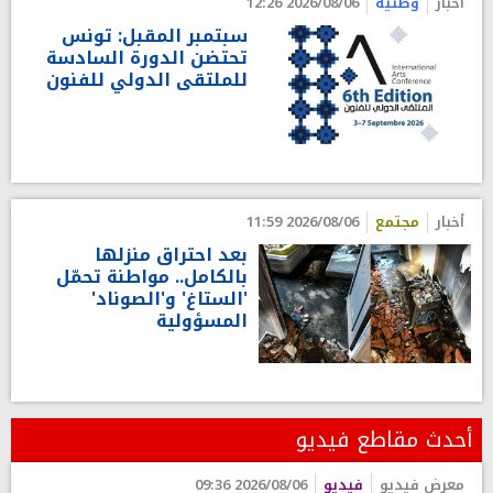
أخبار
وطنية
2026/08/06 12:26
سبتمبر المقبل: تونس
تحتضن الدورة السادسة
للملتقى الدولي للفنون
أخبار
مجتمع
2026/08/06 11:59
بعد احتراق منزلها
بالكامل.. مواطنة تحمّل
'الستاغ' و'الصوناد'
المسؤولية
أحدث مقاطع فيديو
معرض فيديو
فيديو
2026/08/06 09:36