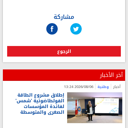
مشاركة
الرجوع
آخر الأخبار
أخبار
وطنية
2026/08/06 13:24
إطلاق مشروع الطاقة
الفولطاضوئية 'شمس'
لفائدة المؤسسات
الصغرى والمتوسطة