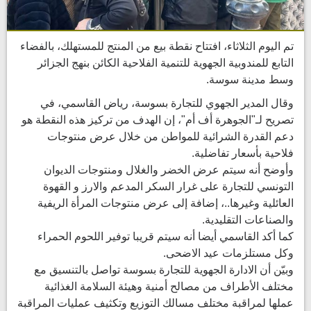
تم اليوم الثلاثاء، افتتاح نقطة بيع من المنتج للمستهلك، بالفضاء
التابع للمندوبية الجهوية للتنمية الفلاحية الكائن بنهج الجزائر
وسط مدينة سوسة.
وقال المدير الجهوي للتجارة بسوسة، رياض القاسمي، في
تصريح لـ"الجوهرة أف أم"، إن الهدف من تركيز هذه النقطة هو
دعم القدرة الشرائية للمواطن من خلال عرض منتوجات
فلاحية بأسعار تفاضلية.
وأوضح أنه سيتم عرض الخضر والغلال ومنتوجات الديوان
التونسي للتجارة على غرار السكر المدعم والارز و القهوة
العائلية وغيرها..، إضافة إلى عرض منتوجات المرأة الريفية
والصناعات التقليدية.
كما أكد القاسمي أيضا أنه سيتم قريبا توفير اللحوم الحمراء
وكل مستلزمات عيد الاضحى.
وبيّن أن الادارة الجهوية للتجارة بسوسة تواصل بالتنسيق مع
مختلف الأطراف من مصالح أمنية وهيئة السلامة الغذائية
عملها لمراقبة مختلف مسالك التوزيع وتكثيف عمليات المراقبة