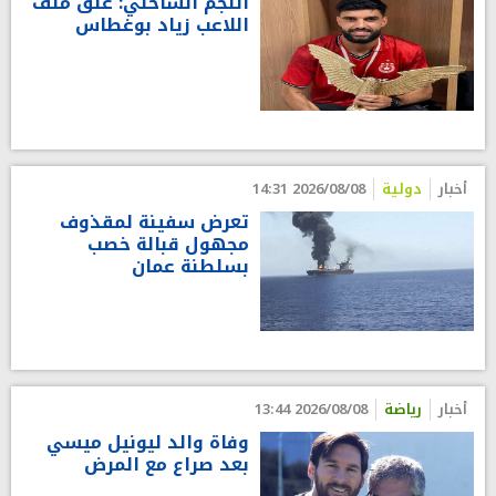
النجم الساحلي: غلق ملف
اللاعب زياد بوغطاس
أخبار
دولية
2026/08/08 14:31
تعرض سفينة لمقذوف
مجهول قبالة خصب
بسلطنة عمان
أخبار
رياضة
2026/08/08 13:44
وفاة والد ليونيل ميسي
بعد صراع مع المرض