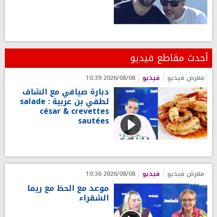
أحدث مقاطع فيديو
معرض فيديو
فيديو
2026/08/08 10:39
دبارة صيافي مع الشاف
لطفي بن عربية : salade
césar & crevettes
sautées
معرض فيديو
فيديو
2026/08/08 10:36
موعد مع الحظ مع ريما
الشقراء