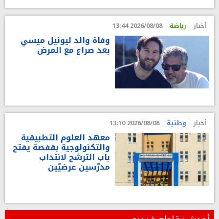
أخبار
رياضة
2026/08/08 13:44
وفاة والد ليونيل ميسي
بعد صراع مع المرض
أخبار
وطنية
2026/08/08 13:10
معهد العلوم التطبيقية
والتكنولوجية بقفصة يفتح
باب الترشح لانتداب
مدرّسين عرضيّين