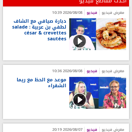
أحدث مقاطع فيديو
معرض فيديو
فيديو
2026/08/08 10:39
دبارة صيافي مع الشاف
لطفي بن عربية : salade
césar & crevettes
sautées
معرض فيديو
فيديو
2026/08/08 10:36
موعد مع الحظ مع ريما
الشقراء
معرض فيديو
فيديو
2026/08/07 20:19