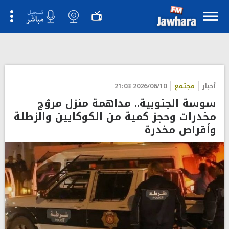
">
أخبار
مجتمع
2026/06/10 21:03
سوسة الجنوبية.. مداهمة منزل مروّج
مخدرات وحجز كمية من الكوكايين والزطلة
وأقراص مخدرة