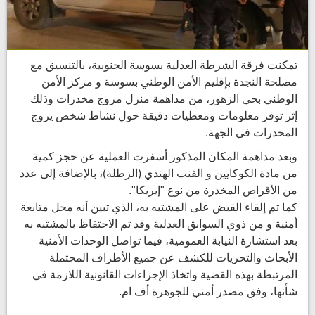
تمكنت فرقة الشرطة العدلية بسوسة الجنوبية، بالتنسيق مع
مصلحة النجدة بإقليم الأمن الوطني بسوسة و مركز الأمن
الوطني بحي الزهور، من مداهمة منزل مروج مخدرات وذلك
إثر توفر معلومات ومعطيات دقيقة حول نشاط شخص يروج
المخدرات في الجهة.
وبعد مداهمة المكان المذكور أسفرت العملية عن حجز كمية
من مادة الكوكايين و القنب الهندي (الزطلة)، بالإضافة إلى عدد
من الأقراص المخدرة من نوع "إيريكا".
كما تم إلقاء القبض على المشتبه به، الذي تبين أنه محل متابعة
أمنية و من ذوي السوابق العدلية وقد تم الاحتفاظ بالمشتبه به
بعد استشارة النيابة العمومية، فيما تواصل الوحدات الأمنية
الأبحاث والتحريات للكشف عن جميع الأطراف المحتملة
المرتبطة بهذه القضية واتخاذ الإجراءات القانونية اللازمة في
شأنها، وفق مصدر أمني للجوهرة أف ام.