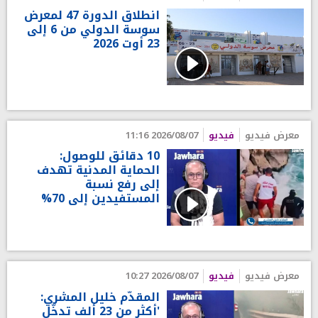
انطلاق الدورة 47 لمعرض
سوسة الدولي من 6 إلى
23 أوت 2026
معرض فيديو
فيديو
2026/08/07 11:16
10 دقائق للوصول:
الحماية المدنية تهدف
إلى رفع نسبة
المستفيدين إلى 70%
معرض فيديو
فيديو
2026/08/07 10:27
المقدّم خليل المشري:
'أكثر من 23 ألف تدخّل