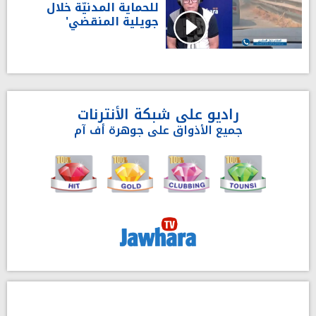
للحماية المدنيّة خلال
جويلية المنقضي'
راديو على شبكة الأنترنات
جميع الأذواق على جوهرة أف آم