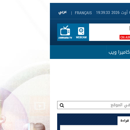
|
FRANÇAIS
ON AI
كاميرا ويب
 قراءة