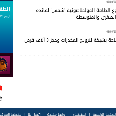
06/08/2
الط
 الطاقة الفولطاضوئية 'شمس' لفائدة
لصغرى والمتوسطة
اليوم 06.08.2026
06/08/2
سوسة: الإطاحة بشبكة لترويج المخدرات وحجز 3 آلاف قرص
لصفحة الرئسية
|
إستطلاع
|
روابط مفيدة
|
إتصل بنا
|
مخطط الموقع