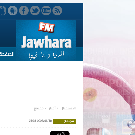
الصفحة 
الاستقبال
>
أخبار
>
مجتمع
مجتمع
2026/06/10 21:03