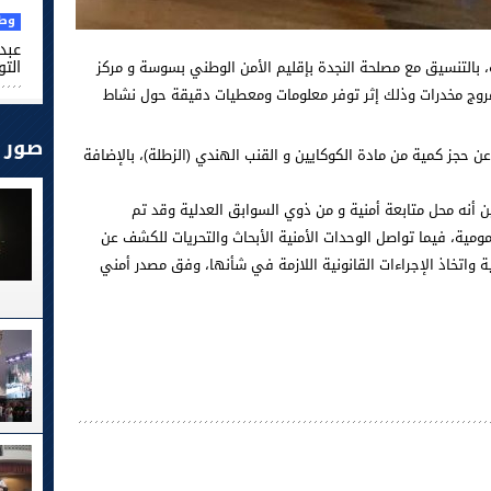
وطن
عبد 
التو
 بالتنسيق مع مصلحة النجدة بإقليم الأمن الوطني بسوسة و مركز
مروج مخدرات وذلك إثر توفر معلومات ومعطيات دقيقة حول نشاط
صور
ن حجز كمية من مادة الكوكايين و القنب الهندي (الزطلة)، بالإضافة
ن أنه محل متابعة أمنية و من ذوي السوابق العدلية وقد تم
مومية، فيما تواصل الوحدات الأمنية الأبحاث والتحريات للكشف عن
 واتخاذ الإجراءات القانونية اللازمة في شأنها، وفق مصدر أمني