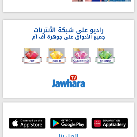
راديو على شبكة الأنترنات
جميع الأذواق على جوهرة أف آم
إتصل بنا