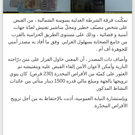
تمكّنت فرقة الشرطة العدلية بسوسة الشمالية ، من القبض
على شخص مصنّف خطير ومحلّ مناشير تفتيش لعدّة جهات
أمنية و قضائية ، وذلك على مستوى الطريق الحزامية بالقرب
من جامع الصحابة بسهلول الغرابي وفق ما أفاد به مصدر أمني
للجوهرة أف أم .
وأضاف ذات المصدر ، أن المعني حاول الفرار على متن درّاجته
النارية وأمكن لأعوان الأمن إلقاء القبض عليه وبتفتيشه تم
العثور على كميّة من الأقراص المخدرة (230 قرص) كان ينوي
ترويجها بالجهة ومبلغ مالي قدره 1500 دينار متأتي من عائدات
النشاط المذكور.
وبإستشارة النيابة العمومية، أذنت بالإحتفاظ به من أجل ترويج
الأقراص المخدّرة.