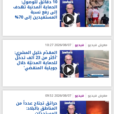
10 دقائق للوصول:
الحماية المدنية تهدف
إلى رفع نسبة
المستفيدين إلى 70%
معرض فيديو
فيديو
2026/08/07 10:27
المقدّم خليل المشري:
'أكثر من 23 ألف تدخّل
للحماية المدنيّة خلال
جويلية المنقضي'
معرض فيديو
فيديو
2026/08/07 09:52
حرائق تجتاح عدداً من
المناطق بالبلاد:
المستجدّات