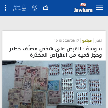
أخبار
مجتمع
2026/05/17 10:13
سوسة : القبض على شخص مصنّف خطير
وحجز كمية من الأقراص المخدّرة