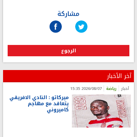
مشاركة
الرجوع
آخر الأخبار
أخبار
رياضة
2026/08/07 15:35
ميركاتو : النادي الافريقي
يتعاقد مع مهاجم
كاميروني