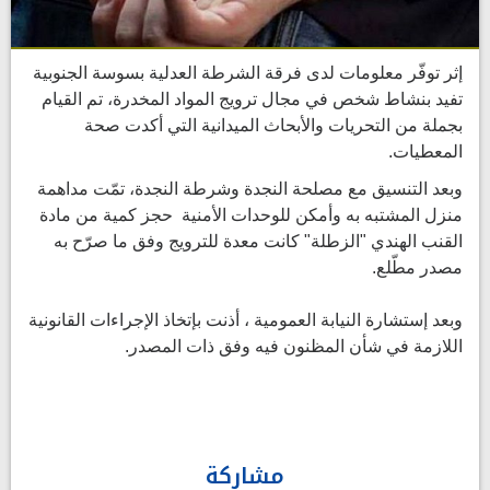
إثر توفّر معلومات لدى فرقة الشرطة العدلية بسوسة الجنوبية
تفيد بنشاط شخص في مجال ترويج المواد المخدرة، تم القيام
بجملة من التحريات والأبحاث الميدانية التي أكدت صحة
المعطيات.
وبعد التنسيق مع مصلحة النجدة وشرطة النجدة، تمّت مداهمة
منزل المشتبه به وأمكن للوحدات الأمنية حجز كمية من مادة
القنب الهندي "الزطلة" كانت معدة للترويج وفق ما صرّح به
مصدر مطّلع.
وبعد إستشارة النيابة العمومية ، أذنت بإتخاذ الإجراءات القانونية
اللازمة في شأن المظنون فيه وفق ذات المصدر.
مشاركة