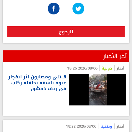
الرجوع
آخر الأخبار
أخبار
دولية
2026/08/06 18:26
قـ.تلى ومصابون اثر انفجار
عبوة ناسفة بحافلة ركاب
في ريف دمشق
أخبار
وطنية
2026/08/06 18:22