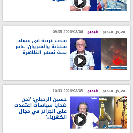
معرض فيديو
فيديو
2026/08/06 09:35
سحب غريبة في سماء
سليانة والقيروان: عامر
بحبة يُفسّر الظاهرة
معرض فيديو
فيديو
2026/08/05 10:33
حسين الرحيلي: 'نحن
ضحايا سياسات اعتمدت
على الجزائر في مجال
الكهرباء'