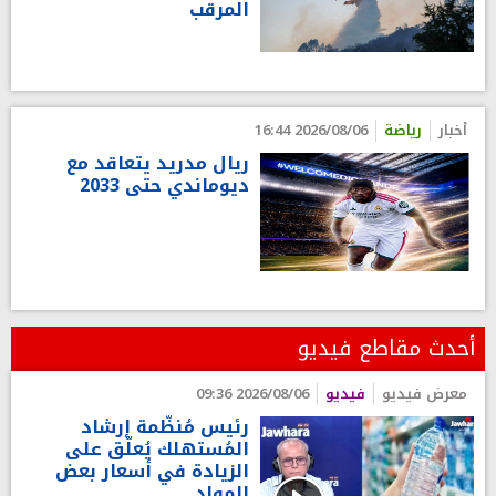
المرقب
أخبار
رياضة
2026/08/06 16:44
ريال مدريد يتعاقد مع
ديوماندي حتى 2033
أحدث مقاطع فيديو
معرض فيديو
فيديو
2026/08/06 09:36
رئيس مُنظّمة إرشاد
المُستهلك يُعلّق على
الزيادة في أسعار بعض
المواد