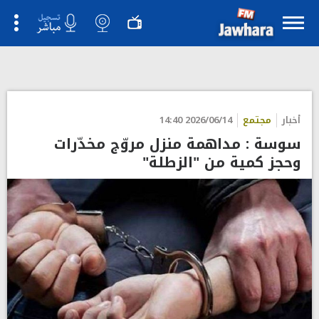
أخبار
مجتمع
2026/06/14 14:40
سوسة : مداهمة منزل مروّج مخدّرات
وحجز كمية من "الزطلة"