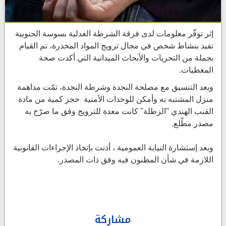
إثر توفّر معلومات لدى فرقة الشرطة العدلية بسوسة الجنوبية
تفيد بنشاط شخص في مجال ترويج المواد المخدرة، تم القيام
بجملة من التحريات والأبحاث الميدانية التي أكدت صحة
المعطيات.
وبعد التنسيق مع مصلحة النجدة وشرطة النجدة، تمّت مداهمة
منزل المشتبه به وأمكن للوحدات الأمنية حجز كمية من مادة
القنب الهندي "الزطلة" كانت معدة للترويج وفق ما صرّح به
مصدر مطّلع.
وبعد إستشارة النيابة العمومية ، أذنت بإتخاذ الإجراءات القانونية
اللازمة في شأن المظنون فيه وفق ذات المصدر.
مشاركة