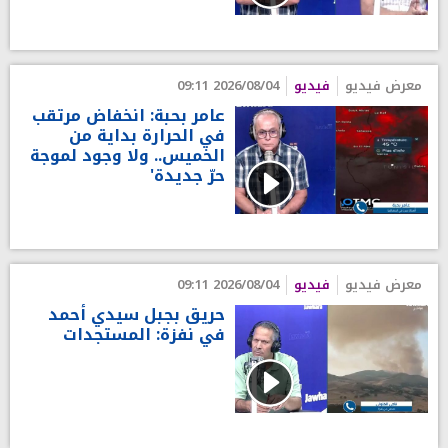
معرض فيديو
فيديو
2026/08/04 09:11
عامر بحبة: انخفاض مرتقب
في الحرارة بداية من
الخميس.. ولا وجود لموجة
حرّ جديدة'
معرض فيديو
فيديو
2026/08/04 09:11
حريق بجبل سيدي أحمد
في نفزة: المستجدات