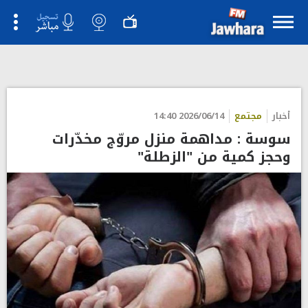
أخبار
مجتمع
2026/06/14 14:40
سوسة : مداهمة منزل مروّج مخدّرات
وحجز كمية من "الزطلة"