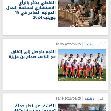
النفطي يذكّر بالرأي
الاستشاري لمحكمة العدل
الدولية الصادر في 19
جويلية 2024
أخبار
وطنية
2026/08/05 18:36
النجم يتوصل إلى إتفاق
مع اللاعب صدام بن عزيزة
أخبار
وطنية
2026/08/05 18:19
الكشف عن تجار جملة
تعمدوا ممارسة احتكار