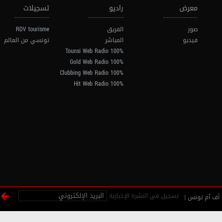
معرض
راديو
تسجيلات
صور
الفريق
RDV tourisme
فيديو
المباشر
تونسي من العالم
100% Tounsi Web Radio
100% Gold Web Radio
100% Clubbing Web Radio
100% Hit Web Radio
تسجيل في النشرة الإخبارية