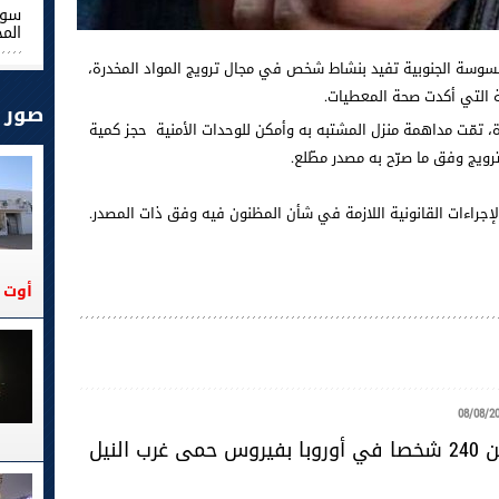
سوس
الم
 بسوسة الجنوبية تفيد بنشاط شخص في مجال ترويج المواد المخدرة،
ية التي أكدت صحة المعطيات.
صور
، تمّت مداهمة منزل المشتبه به وأمكن للوحدات الأمنية حجز كمية
رويج وفق ما صرّح به مصدر مطّلع.
 الإجراءات القانونية اللازمة في شأن المظنون فيه وفق ذات المصدر.
أوت 2026
08/08/2
رب النيل