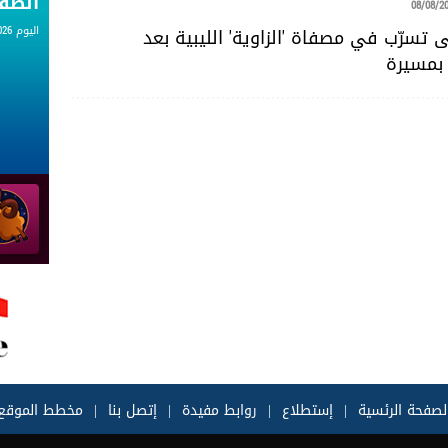
الط
08/08/2
اليوم 08.08.2026
تسرّب في مصفاة 'الزاوية' الليبية بعد
بمسيرة
لصفحة الرئسية
|
إستطلاع
|
روابط مفيدة
|
إتصل بنا
|
مخطط الموقع