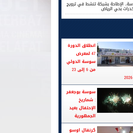
ة.. الإطاحة بشبكة تنشط في ترويج
خدرات بحي الرياض
انطلاق الدورة
47 لمعرض
سوسة الدولي
من 6 إلى 23
سوسة بوجعفر
: شماريخ
الإحتفال بعيد
الجمهورية
كرنفال اوسو