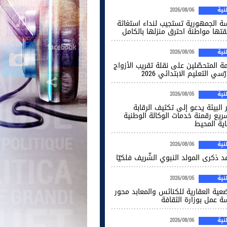
ية
2026/08/06
سة الجمهورية تستجيب لنداء استغاثة
قتها مواطنة احترق منزلها بالكامل
ية
2026/08/06
ة المتحصّلين على نقلة تقريب الأزواج
ّسي التعليم الابتدائي 2026
ية
2026/08/05
 البيئة يدعو إلى تكثيف الرقابة
ريع رقمنة خدمات الوكالة الوطنية
اية المحيط
ية
2026/08/06
 ذكرى المولد النبوي الشّريف فلكيّا
ية
2026/08/05
ضعية العقارية للكنائس والمعابد محور
ة عمل بوزارة الثقافة
ية
2026/08/06