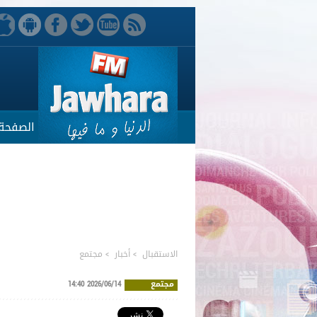
الصفحة 
الاستقبال
>
أخبار
>
مجتمع
مجتمع
2026/06/14 14:40