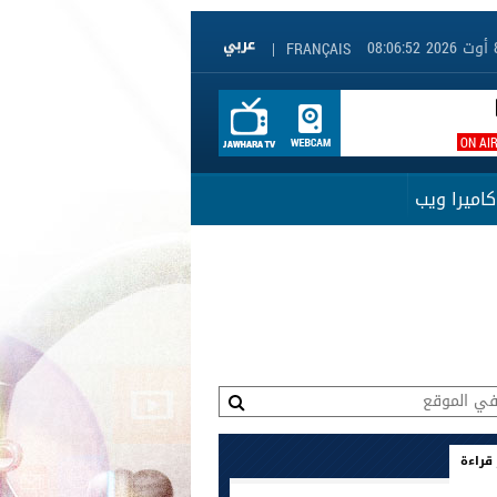
|
FRANÇAIS
ON AI
كاميرا ويب
 قراءة