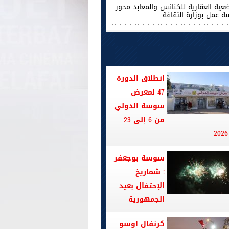
ضعية العقارية للكنائس والمعابد محور
ة عمل بوزارة الثقافة
انطلاق الدورة
47 لمعرض
سوسة الدولي
من 6 إلى 23
سوسة بوجعفر
: شماريخ
الإحتفال بعيد
الجمهورية
كرنفال اوسو