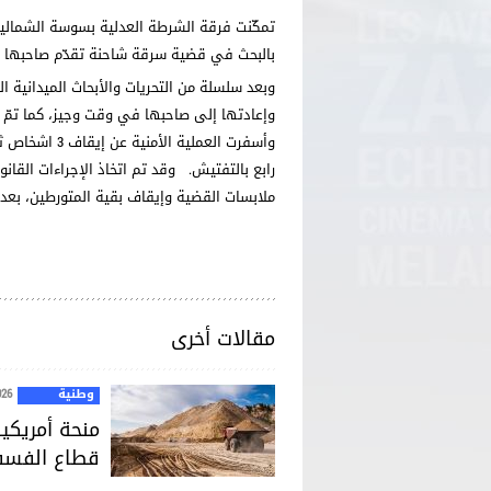
تمكّنت فرقة الشرطة العدلية بسوسة الشمالي
بالبحث في قضية سرقة شاحنة تقدّم صاحبها با
وبعد سلسلة من التحريات والأبحاث الميدانية 
وإعادتها إلى صاحبها في وقت وجيز، كما تمّ ت
وأسفرت العملي
رابع بالتفتيش. وقد تم اتخاذ الإجراءات القا
ملابسات القضية وإيقاف بقية المتورطين، بعد 
مقالات أخرى
وطنية
026
قطاع الفسف