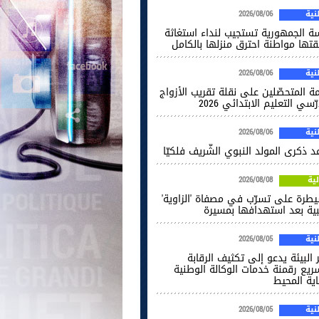
ية
2026/08/06
سة الجمهورية تستجيب لنداء استغاثة
قتها مواطنة احترق منزلها بالكامل
ية
2026/08/06
ة المتحصّلين على نقلة تقريب الأزواج
ّسي التعليم الابتدائي 2026
ية
2026/08/06
 ذكرى المولد النبوي الشّريف فلكيّا
ية
2026/08/08
يطرة على تسرّب في مصفاة 'الزاوية'
يبية بعد استهدافها بمسيرة
ية
2026/08/05
 البيئة يدعو إلى تكثيف الرقابة
ريع رقمنة خدمات الوكالة الوطنية
اية المحيط
ية
2026/08/05