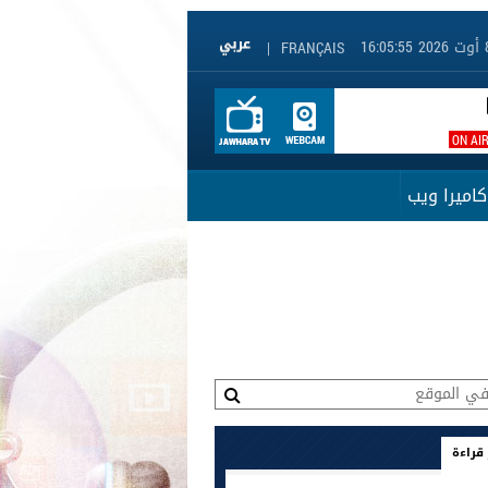
|
FRANÇAIS
ON AI
كاميرا ويب
 قراءة