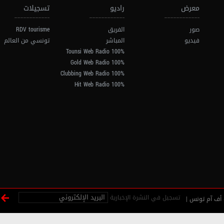
معرض
راديو
تسجيلات
صور
الفريق
RDV tourisme
فيديو
المباشر
تونسي من العالم
100% Tounsi Web Radio
100% Gold Web Radio
100% Clubbing Web Radio
100% Hit Web Radio
تسجيل في النشرة الإخبارية