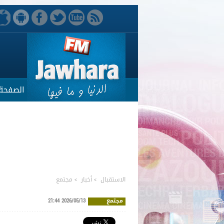
الصفحة 
الاستقبال
>
أخبار
>
مجتمع
مجتمع
2026/05/13 21:44