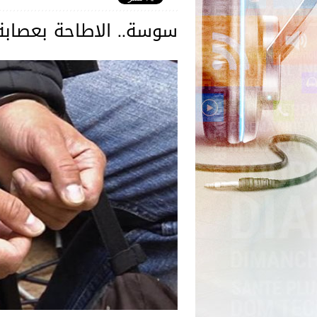
سوسة.. الاطاحة بعصابة سر