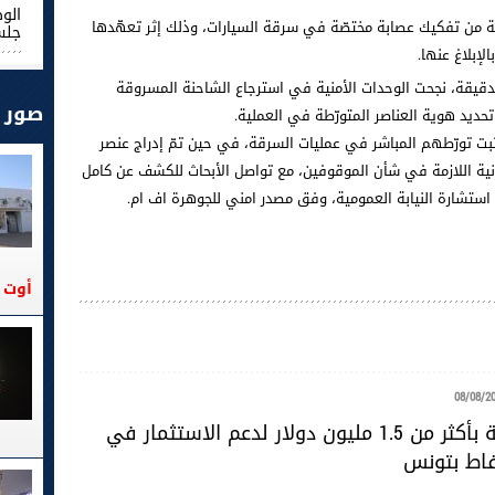
الو
ة من تفكيك عصابة مختصّة في سرقة السيارات، وذلك إثر تعهّدها
جلس
لإبلاغ عنها.
الدقيقة، نجحت الوحدات الأمنية في استرجاع الشاحنة المسروقة
صور
حديد هوية العناصر المتورّطة في العملية.
ة الأمنية عن إيقاف 3 اشخاص ثبت تورّطهم المباشر في عمليات السرقة، في حين تمّ إدراج عنصر
نونية اللازمة في شأن الموقوفين، مع تواصل الأبحاث للكشف عن كامل
استشارة النيابة العمومية، وفق مصدر امني للجوهرة اف ام.
أوت 2026
08/08/2
منحة أمريكية بأكثر من 1.5 مليون دولار لدعم الاستثمار في
اط بتونس