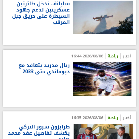
سليانة.. تدخل طائرتين
عسكريتين لدعم جهود
السيطرة على حريق جبل
المرقب
أخبار
رياضة
2026/08/06 16:44
ريال مدريد يتعاقد مع
ديوماندي حتى 2033
أخبار
رياضة
2026/08/06 16:35
طرابزون سبور التركي
يكشف تفاصيل عقد محمد