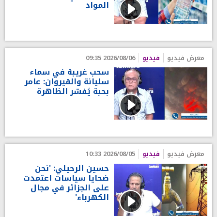
المواد
معرض فيديو
فيديو
2026/08/06 09:35
سحب غريبة في سماء
سليانة والقيروان: عامر
بحبة يُفسّر الظاهرة
معرض فيديو
فيديو
2026/08/05 10:33
حسين الرحيلي: 'نحن
ضحايا سياسات اعتمدت
على الجزائر في مجال
الكهرباء'