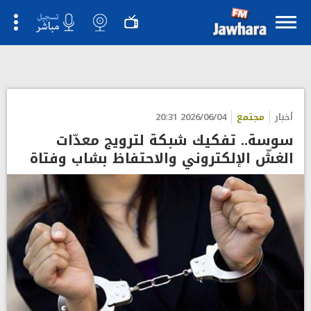
">
أخبار
مجتمع
2026/06/04 20:31
سوسة.. تفكيك شبكة لترويج معدّات
الغشّ الإلكتروني والاحتفاظ بشاب وفتاة