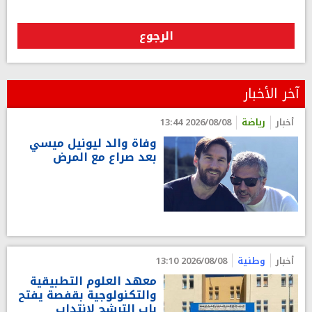
الرجوع
آخر الأخبار
أخبار
رياضة
2026/08/08 13:44
وفاة والد ليونيل ميسي
بعد صراع مع المرض
أخبار
وطنية
2026/08/08 13:10
معهد العلوم التطبيقية
والتكنولوجية بقفصة يفتح
باب الترشح لانتداب