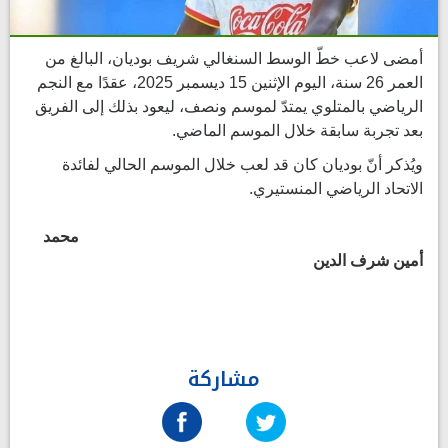
أمضى لاعب خطّ الوسط السنغالي شريف بوديان، البالغ من
العمر 26 سنة، اليوم الإثنين 15 ديسمبر 2025، عقدًا مع النجم
الرياضي بالمتلوي يمتدّ لموسم ونصف، ليعود بذلك إلى الفريق
بعد تجربة سابقة خلال الموسم الماضي.
ويُذكر أنّ بوديان كان قد لعب خلال الموسم الحالي لفائدة
الاتحاد الرياضي المنستيري.
محمد
أمين شرف الدين
مشاركة