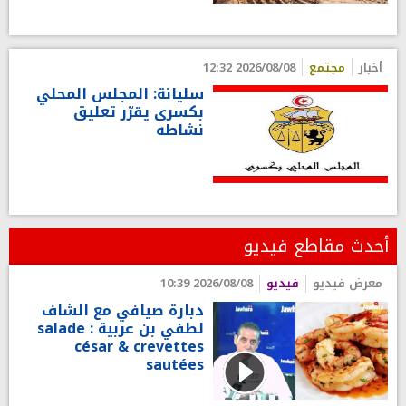
أخبار
مجتمع
2026/08/08 12:32
سليانة: المجلس المحلي
بكسرى يقرّر تعليق
نشاطه
أحدث مقاطع فيديو
معرض فيديو
فيديو
2026/08/08 10:39
دبارة صيافي مع الشاف
لطفي بن عربية : salade
césar & crevettes
sautées