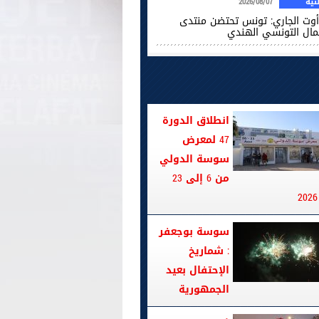
ية
2026/08/07
2 أوت الجاري: تونس تحتضن منتدى
عمال التونسي الهندي
انطلاق الدورة
47 لمعرض
سوسة الدولي
من 6 إلى 23
سوسة بوجعفر
: شماريخ
الإحتفال بعيد
الجمهورية