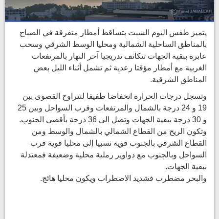
يتميز طقس اليوم السبت بتساقط أمطار متفرقة في الصباح
بالمناطق الساحلية الشمالية ومحليا الوسط الشرقي وسحب
عابرة ببقية الجهات تتكاثف تدريجيا آخر النهار بالمرتفعات
الغربية مع أمطار مؤقتا رعدية ثم تشمل أثناء الليل بعض
المناطق الشرقية.
وتسجل درجات الحرارة انخفاضا طفيفا لتتراوح القصوى بين
19 و 24 درجة بالشمال والمرتفعات وقرب السواحل وبين 25
و 30 درجة ببقية الجهات وتصل الى 36 درجة بأقصى الجنوب.
وتكون الريح من القطاع الشمالي بالشمال والوسط ومن
القطاع الشرقي بالجنوب قوية نسبيا إلى محليا قوية قرب
السواحل وبالجنوب مع دواوير رملية محلية وضعيفة فمعتدلة
ببقية الجهات.
والبحر مضطرب فشديد الاضطراب ويكون محليا هائج.