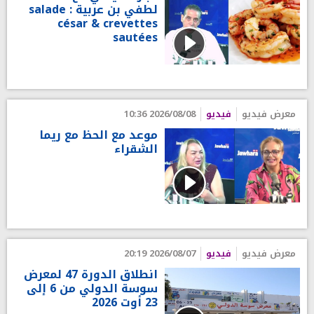
لطفي بن عربية : salade
césar & crevettes
sautées
معرض فيديو
فيديو
2026/08/08 10:36
موعد مع الحظ مع ريما
الشقراء
معرض فيديو
فيديو
2026/08/07 20:19
انطلاق الدورة 47 لمعرض
سوسة الدولي من 6 إلى
23 أوت 2026