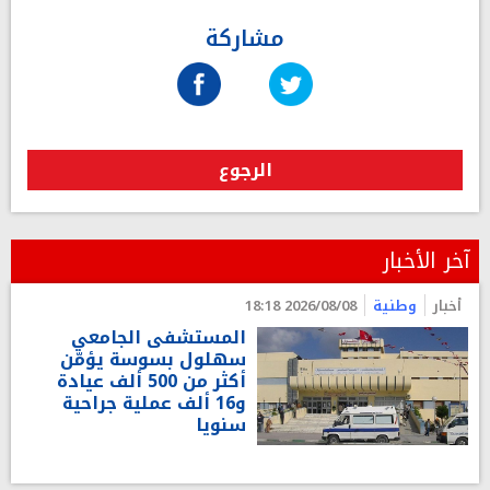
مشاركة
الرجوع
آخر الأخبار
أخبار
وطنية
2026/08/08 18:18
المستشفى الجامعي
سهلول بسوسة يؤمّن
أكثر من 500 ألف عيادة
و16 ألف عملية جراحية
سنويا