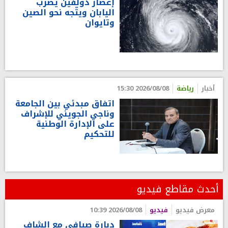
إعصار دولفين يضرب
اليابان ويتّجه نحو الصين
وتايوان
أخبار
رياضة
2026/08/08 15:30
اتفاق مبدئي بين الجامعة
وناجي الجويني للإشراف
على الإدارة الوطنية
للتحكيم
أحدث مقاطع فيديو
معرض فيديو
فيديو
2026/08/08 10:39
دبارة صيافي مع الشاف