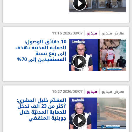
معرض فيديو
فيديو
2026/08/07 11:16
10 دقائق للوصول:
الحماية المدنية تهدف
إلى رفع نسبة
المستفيدين إلى 70%
معرض فيديو
فيديو
2026/08/07 10:27
المقدّم خليل المشري:
'أكثر من 23 ألف تدخّل
للحماية المدنيّة خلال
جويلية المنقضي'