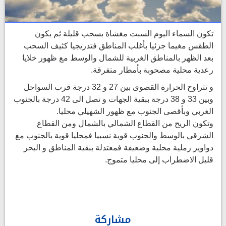
تكون السماء اليوم السبت مغشاة بسحب قليلة ثم يكون
الطقس مغيما جزئيا بأغلب المناطق فتدريجيا كثيف السحب
بعد الظهر بالمناطق الغربية للشمال والوسط مع ظهور خلايا
رعدية محلية مصحوبة بأمطار متفرقة.
و تتراوح الحرارة القصوى بين 27 و 32 درجة قرب السواحل
وبين 33 و 38 درجة ببقية الجهات و تصل الى 42 درجة بالجنوب
الغربي وبأقصى الجنوب مع ظهور الشهيلي محليا.
وتكون الريح من القطاع الشمالي بالشمال ومن القطاع
الشرقي بالوسط والجنوب قوية نسبيا فمحليا قوية بالجنوب مع
دواوير رملية محلية وضعيفة فمعتدلة ببقية المناطق و البحر
قليل الاضطراب إلى محليا متموج.
مشاركة