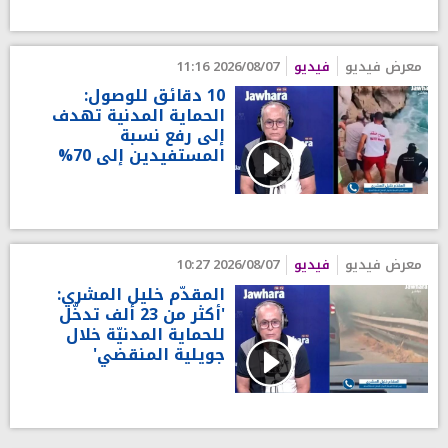
معرض فيديو
فيديو
2026/08/07 11:16
10 دقائق للوصول:
الحماية المدنية تهدف
إلى رفع نسبة
المستفيدين إلى 70%
معرض فيديو
فيديو
2026/08/07 10:27
المقدّم خليل المشري:
'أكثر من 23 ألف تدخّل
للحماية المدنيّة خلال
جويلية المنقضي'