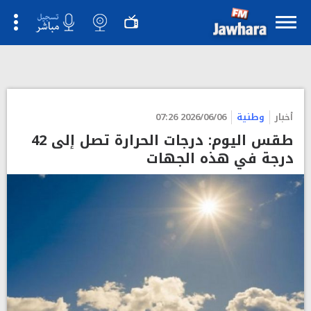
أخبار
وطنية
2026/06/06 07:26
طقس اليوم: درجات الحرارة تصل إلى 42
درجة في هذه الجهات