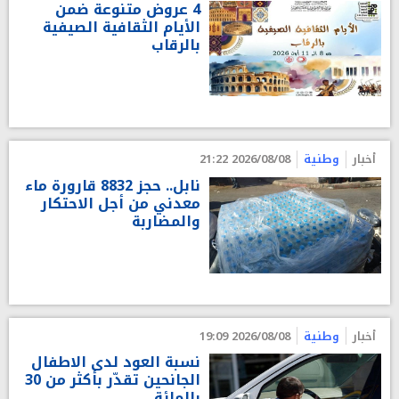
4 عروض متنوعة ضمن
الأيام الثقافية الصيفية
بالرقاب
أخبار
وطنية
2026/08/08 21:22
نابل.. حجز 8832 قارورة ماء
معدني من أجل الاحتكار
والمضاربة
أخبار
وطنية
2026/08/08 19:09
نسبة العود لدى الاطفال
الجانحين تقدّر بأكثر من 30
بالمائة