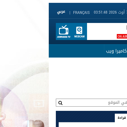
|
FRANÇAIS
ON AI
كاميرا ويب
 قراءة