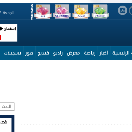
الجمعة 7 أوت 2026 03:51:48
إستماع
R
الرئيسية
أخبار
رياضة
معرض
راديو
فيديو
صور
تسجيلات
الأكثر