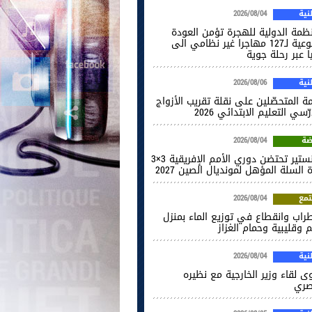
ية
2026/08/04
نظمة الدولية للهجرة تؤمن العودة
الطوعية لـ127 مهاجرا غير نظامي الى
ا عبر رحلة جوية
ية
2026/08/06
ة المتحصّلين على نقلة تقريب الأزواج
ّسي التعليم الابتدائي 2026
ضة
2026/08/04
المنستير تحتضن دوري الأمم الإفريقية 3×3
 السلة المؤهل لمونديال الصين 2027
مع
2026/08/04
راب وانقطاع في توزيع الماء بمنزل
 وقليبية وحمام الغزاز
ية
2026/08/04
ى لقاء وزير الخارجية مع نظيره
صري