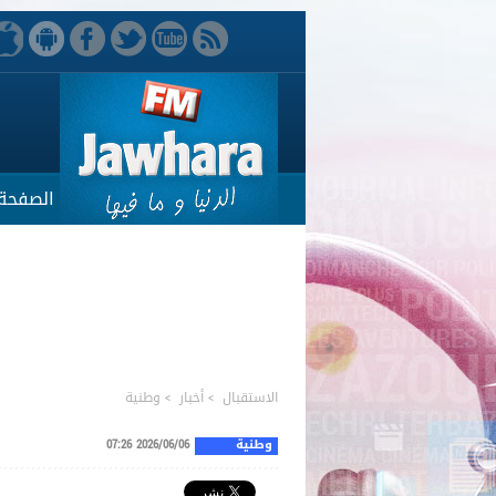
الصفحة 
الاستقبال
>
أخبار
>
وطنية
وطنية
2026/06/06 07:26