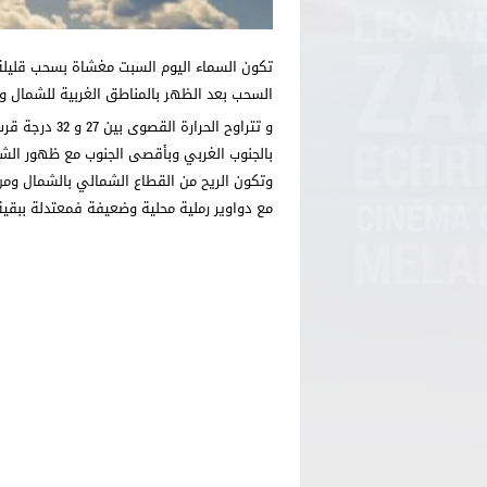
تكون السماء اليوم السبت مغشاة بسحب قليلة 
السحب بعد الظهر بالمناطق الغربية للشمال و
بالجنوب الغربي وبأقصى الجنوب مع ظهور الشه
وتكون الريح من القطاع الشمالي بالشمال ومن
مع دواوير رملية محلية وضعيفة فمعتدلة ببقية 