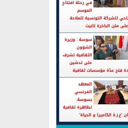
في رحلة افتتاح
الموسم
احي للشركة التونسية للملاحة
سوسة : وزيرة
الشؤون
الثقافية تشرف
على تدشين
دة فتح عدّة مؤسسات ثقافية
المعهد
الفرنسي
بسوسة:
تظاهرة ثقافية
ن "غ.ز.ة الكاميرا و الحياة"