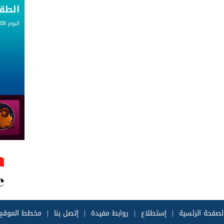
الط
اليوم 07.08.2026
لصفحة الرئسية
|
إستطلاع
|
روابط مفيدة
|
إتصل بنا
|
مخطط الموقع