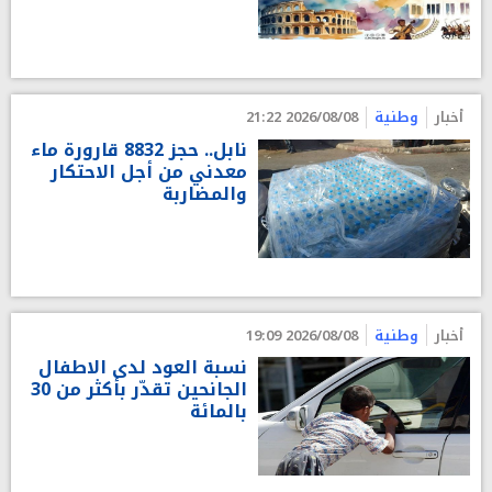
أخبار
وطنية
2026/08/08 21:22
نابل.. حجز 8832 قارورة ماء
معدني من أجل الاحتكار
والمضاربة
أخبار
وطنية
2026/08/08 19:09
نسبة العود لدى الاطفال
الجانحين تقدّر بأكثر من 30
بالمائة