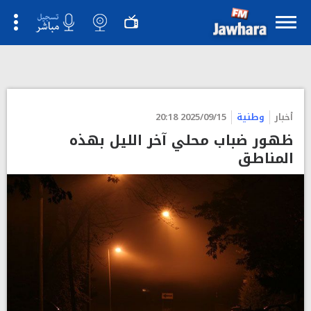
">
أخبار
وطنية
2025/09/15 20:18
ظهور ضباب محلي آخر الليل بهذه
المناطق