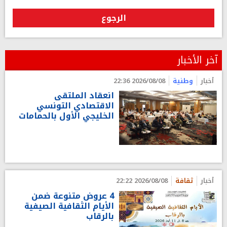
الرجوع
آخر الأخبار
أخبار
وطنية
2026/08/08 22:36
انعقاد الملتقى
الاقتصادي التونسي
الخليجي الأول بالحمامات
أخبار
ثقافة
2026/08/08 22:22
4 عروض متنوعة ضمن
الأيام الثقافية الصيفية
بالرقاب